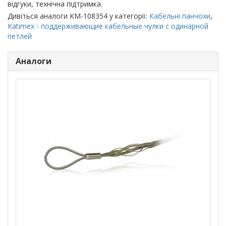
відгуки, технічна підтримка.
Дивіться аналоги KM-108354 у категорії:
Кабельні панчохи
,
Katimex - поддерживающие кабельные чулки с одинарной
петлей
Аналоги