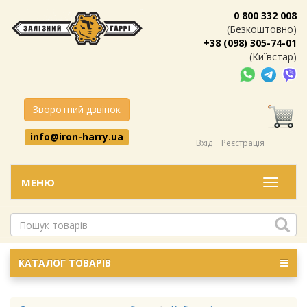
0 800 332 008
(Безкоштовно)
+38 (098) 305-74-01
(Київстар)
Зворотний дзвінок
info@iron-harry.ua
Вхід
Реєстрація
МЕНЮ
Меню
КАТАЛОГ ТОВАРІВ