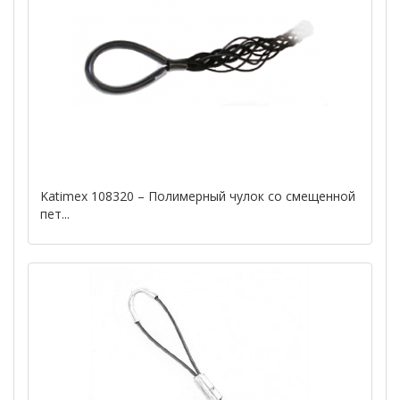
Katimex 108320 – Полимерный чулок со смещенной
пет...