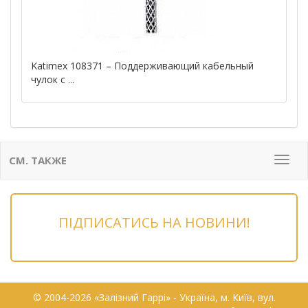
Katimex 108371 – Поддерживающий кабельный
чулок с ...
СМ. ТАКЖЕ
Мен
ПІДПИСАТИСЬ НА НОВИНИ!
© 2004-2026 «Залізний Гаррі» - Українa, м. Київ, вул.