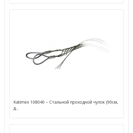
Katimex 108040 – Стальной проходной чулок (90см,
д...