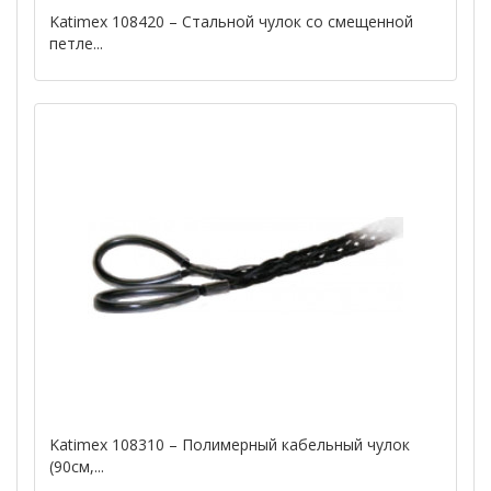
Katimex 108420 – Стальной чулок со смещенной
петле...
Katimex 108310 – Полимерный кабельный чулок
(90см,...