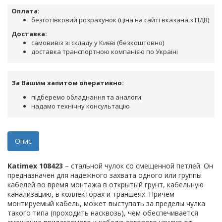
Оплата:
безготівковий розрахунок (ціна на сайті вказана з ПДВ)
Доставка:
самовивіз зі складу у Києві (безкоштовно)
доставка транспортною компанією по Україні
За Вашим запитом оперативно:
підберемо обладнання та аналоги
надамо технічну консультацію
Опис
Katimex 108423
– стальной чулок со смещенной петлей. Он
предназначен для надежного захвата одного или группы
кабелей во время монтажа в открытый грунт, кабельную
канализацию, в коллекторах и траншеях. Причем
монтируемый кабель, может выступать за пределы чулка
такого типа (проходить насквозь), чем обеспечивается