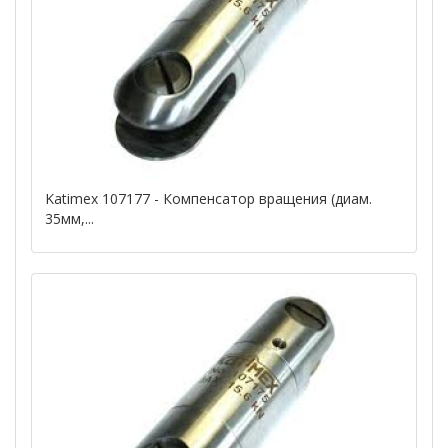
Katimex 107177 - Компенсатор вращения (диам.
35мм,...