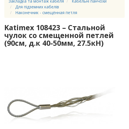
Закладка та монтаж кабеля
Кабельні панчохи
Для підземних кабелів
Наконечник - смещённая петля
Katimex 108423 – Стальной
чулок со смещенной петлей
(90см, д.к 40-50мм, 27.5кН)