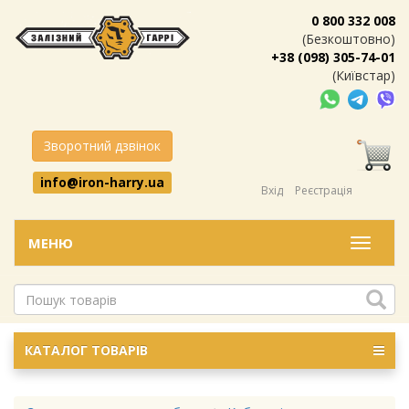
0 800 332 008
(Безкоштовно)
+38 (098) 305-74-01
(Київстар)
Зворотний дзвінок
info@iron-harry.ua
Вхід
Реєстрація
МЕНЮ
Меню
КАТАЛОГ ТОВАРІВ