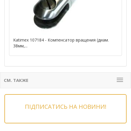
Katimex 107184 - Компенсатор вращения (диам.
38мм,...
СМ. ТАКЖЕ
Мен
ПІДПИСАТИСЬ НА НОВИНИ!