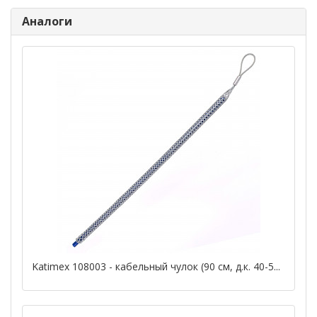
Аналоги
Katimex 108003 - кабельный чулок (90 см, д.к. 40-5...