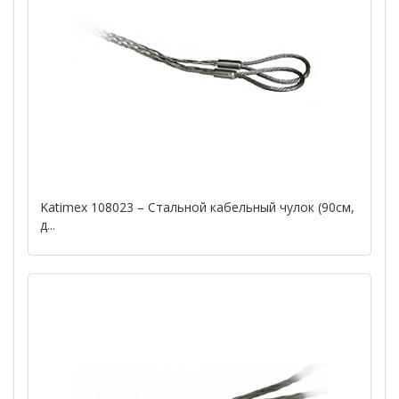
Katimex 108023 – Стальной кабельный чулок (90см,
д...