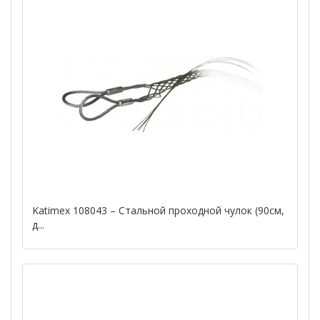
Katimex 108043 – Стальной проходной чулок (90см,
д...