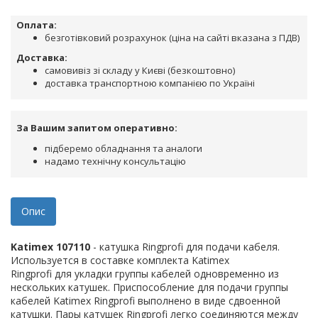
Оплата:
безготівковий розрахунок (ціна на сайті вказана з ПДВ)
Доставка:
самовивіз зі складу у Києві (безкоштовно)
доставка транспортною компанією по Україні
За Вашим запитом оперативно:
підберемо обладнання та аналоги
надамо технічну консультацію
Опис
Katimex 107110
- катушка Ringprofi для подачи кабеля.
Используется в составке комплекта Katimex
Ringprofi для укладки группы кабелей одновременно из
нескольких катушек. Приспособление для подачи группы
кабелей Katimex Ringprofi выполнено в виде сдвоенной
катушки. Пары катушек Ringprofi легко соединяются между