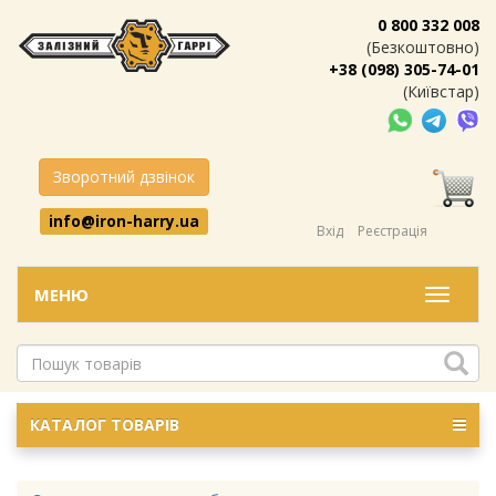
0 800 332 008
(Безкоштовно)
+38 (098) 305-74-01
(Київстар)
Зворотний дзвінок
info@iron-harry.ua
Вхід
Реєстрація
МЕНЮ
Меню
КАТАЛОГ ТОВАРІВ