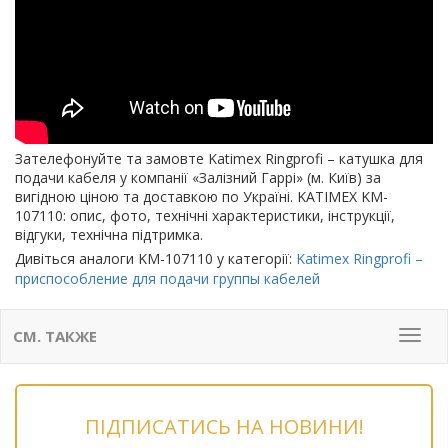
Зателефонуйте та замовте Katimex Ringprofi – катушка для
подачи кабеля у компанії «Залізний Гаррі» (м. Київ) за
вигідною ціною та доставкою по Україні. KATIMEX KM-
107110: опис, фото, технічні характеристики, інструкції,
відгуки, технічна підтримка.
Дивіться аналоги KM-107110 у категорії:
Katimex Ringprofi –
приспособление для подачи группы кабелей
СМ. ТАКЖЕ
Мен
ПІДПИСАТИСЬ НА НОВИНИ!