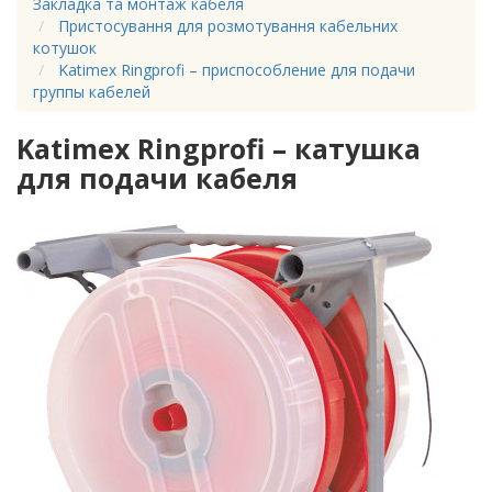
Закладка та монтаж кабеля
Пристосування для розмотування кабельних
котушок
Katimex Ringprofi – приспособление для подачи
группы кабелей
Katimex Ringprofi – катушка
для подачи кабеля