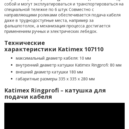
собой и могут эксплуатироваться и транспортироваться на
специальной тележке по 6 штук Совместно с
направляющими роликами обеспечивается подача кабеля
даже в труднодоступные места, например за
фальшпотолок, а механизация процесса достигается
применением ручных и электрических лебедок.
Технические
характеристики Katimex 107110
максимальный диаметр кабеля: 10 мм
внутренний диаметр катушки Katimex Ringprofi: 80 мм
внешний диаметр катушки 180 мм
габаритные размеры 335 x 335 x 280 мм
Katimex Ringprofi – катушка для
подачи кабеля