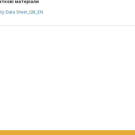
ткові матеріали
ty Data Sheet_Glit_EN