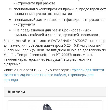
инструмента при работе
специальная высокопрочная пружина предотвращает
«залипание» рукояток при сжатии
специальный замок позволяет фиксировать рукоятки
инструмента
! Не предназначен для резки бронированных и
стальных кабелей и сталесодержащей проволоки .
Зателефонуйте та замовте DATASHARK PA70057 - стриппер
для зачистки проводов диаметром 0,25 - 0,8 мм у компанії
«Залізний Гаррі» (м. Київ) за вигідною ціною та доставкою по
Україні. Tempo Communication PT-70057: опис, фото,
технічні характеристики, інструкції, відгуки, технічна
підтримка.
Дивіться аналоги PT-70057 у категорії:
Стріпери для зняття
ізоляції з мідного і оптичного кабеля
,
Стрипперы для
провода
Аналоги