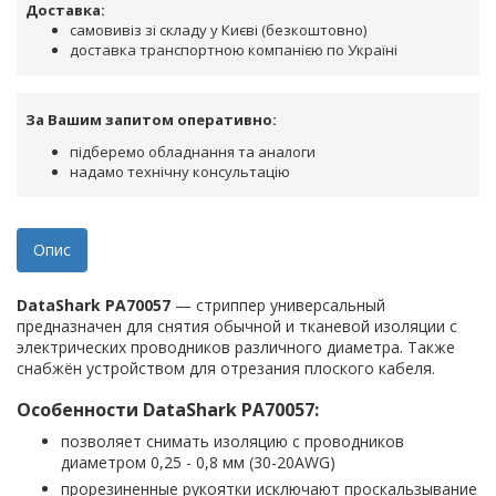
Доставка:
самовивіз зі складу у Києві (безкоштовно)
доставка транспортною компанією по Україні
За Вашим запитом оперативно:
підберемо обладнання та аналоги
надамо технічну консультацію
Опис
DataShark PA70057
— стриппер универсальный
предназначен для снятия обычной и тканевой изоляции с
электрических проводников различного диаметра. Также
снабжён устройством для отрезания плоского кабеля.
Особенности DataShark PA70057:
позволяет снимать изоляцию с проводников
диаметром 0,25 - 0,8 мм (30-20AWG)
прорезиненные рукоятки исключают проскальзывание