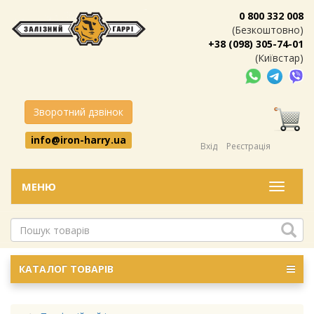
0 800 332 008
(Безкоштовно)
+38 (098) 305-74-01
(Київстар)
Зворотний дзвінок
info@iron-harry.ua
Вхід
Реєстрація
МЕНЮ
Меню
КАТАЛОГ ТОВАРІВ