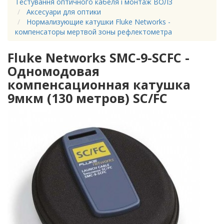
Тестування оптичного кабеля і монтаж ВОЛЗ
Аксесуари для оптики
Нормализующие катушки Fluke Networks -
компенсаторы мертвой зоны рефлектометра
Fluke Networks SMC-9-SCFC -
Одномодовая
компенсационная катушка
9мкм (130 метров) SC/FC