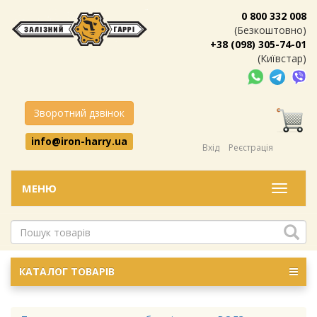
0 800 332 008
(Безкоштовно)
+38 (098) 305-74-01
(Київстар)
Зворотний дзвінок
info@iron-harry.ua
Вхід
Реєстрація
МЕНЮ
Меню
КАТАЛОГ ТОВАРІВ