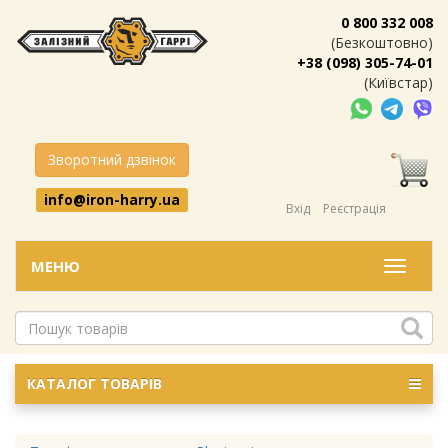
0 800 332 008
(Безкоштовно)
+38 (098) 305-74-01
(Київстар)
Зворотний дзвінок
info@iron-harry.ua
Вхід
Реєстрація
МЕНЮ
Меню
КАТАЛОГ ТОВАРІВ