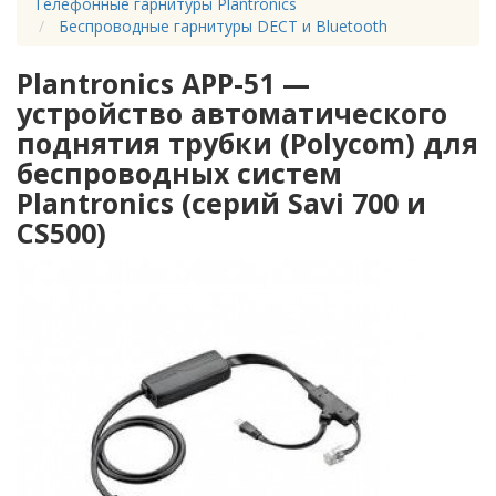
Телефонные гарнитуры Plantronics
Беспроводные гарнитуры DECT и Bluetooth
Plantronics APP-51 —
устройство автоматического
поднятия трубки (Polycom) для
беспроводных систем
Plantronics (серий Savi 700 и
CS500)