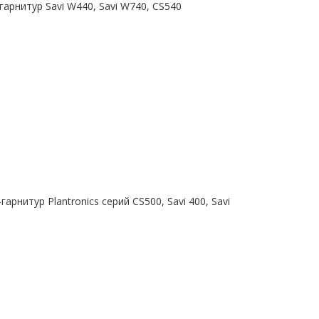
арнитур Savi W440, Savi W740, CS540
арнитур Plantronics серий CS500, Savi 400, Savi