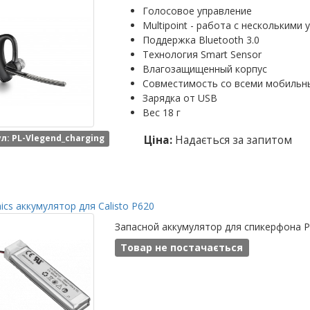
Голосовое управление
Multipoint - работа с нескольким
Поддержка Bluetooth 3.0
Технология Smart Sensor
Влагозащищенный корпус
Совместимость со всеми мобильн
Зарядка от USB
Вес 18 г
л: PL-Vlegend_charging
Ціна:
Надається за запитом
nics аккумулятор для Calisto P620
Запасной аккумулятор для спикерфона Pla
Товар не постачається