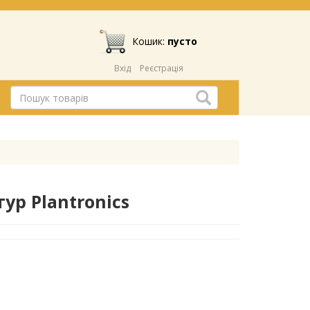
Кошик:
пусто
Вхід
Реєстрація
ур Plantronics