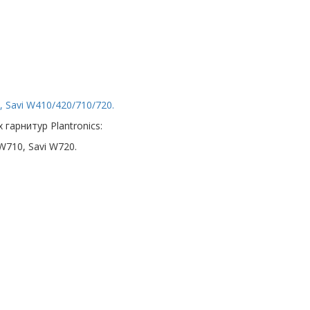
 Savi W410/420/710/720.
гарнитур Plantronics:
 W710, Savi W720.