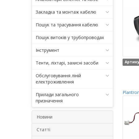
Закладка та монтаж кабелю
Пошук та трасування кабелю
Пошук витоків у трубопроводах
Інструмент
Артику
Тенти, ліхтарі, захисні засоби
Обслуговування ліній
електроживлення
Plantro
Прилади загального
призначення
Новини
Статті