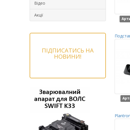
Відео
Акції
Арти
Подстав
ПІДПИСАТИСЬ НА
НОВИНИ!
Арт
Plantro