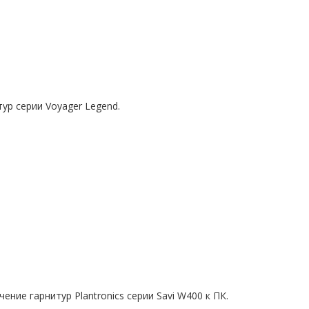
ур серии Voyager Legend.
ние гарнитур Plantronics серии Savi W400 к ПК.