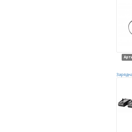
Арт
Зарядна