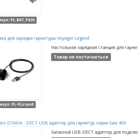
кул: PL-BAT_P620
ка для зарядки гарнитуры Voyager Legend
Настольная зарядная станция для гарнит
Товар не постачається
икул: PL-VLstand
nics D100/A - DECT-USB адаптер для гарнитур серии Savi 400
Запасной USB-DECT адаптер для подключе