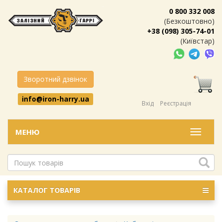
0 800 332 008
(Безкоштовно)
+38 (098) 305-74-01
(Київстар)
Зворотний дзвінок
info@iron-harry.ua
Вхід
Реєстрація
МЕНЮ
Меню
КАТАЛОГ ТОВАРІВ