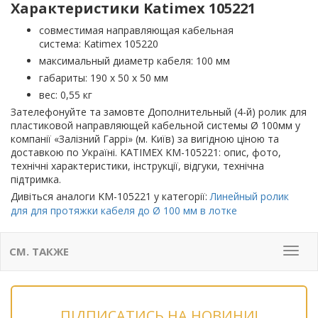
Характеристики Katimex 105221
совместимая направляющая кабельная
система: Katimex 105220
максимальный диаметр кабеля: 100 мм
габариты: 190 х 50 х 50 мм
вес: 0,55 кг
Зателефонуйте та замовте Дополнительный (4-й) ролик для
пластиковой направляющей кабельной системы Ø 100мм у
компанії «Залізний Гаррі» (м. Київ) за вигідною ціною та
доставкою по Україні. KATIMEX KM-105221: опис, фото,
технічні характеристики, інструкції, відгуки, технічна
підтримка.
Дивіться аналоги KM-105221 у категорії:
Линейный ролик
для для протяжки кабеля до Ø 100 мм в лотке
СМ. ТАКЖЕ
Мен
ПІДПИСАТИСЬ НА НОВИНИ!