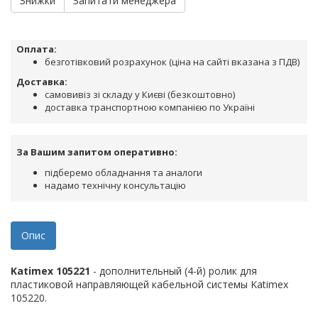
Знижки
Запитати менеджера
Оплата:
безготівковий розрахунок (ціна на сайті вказана з ПДВ)
Доставка:
самовивіз зі складу у Києві (безкоштовно)
доставка транспортною компанією по Україні
За Вашим запитом оперативно:
підберемо обладнання та аналоги
надамо технічну консультацію
Опис
Katimex 105221
- дополнительный (4-й) ролик для
пластиковой направляющей кабельной системы Katimex
105220.