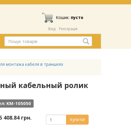
Кошик:
пусто
Вхід
Реєстрація
ля монтажа кабеля в траншеях
льный кабельный ролик
л: KM-105050
5 408.84 грн.
Купити!