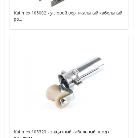
Katimex 105002 - угловой вертикальный кабельный
ро...
Katimex 103320 - защитный кабельный ввод с
роликом...