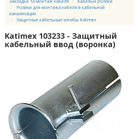
Закладка та монтаж кабеля
Кабельні ролики
Ролики для монтажа кабеля в кабельной
канализации
Защитные кабельные изгибы Katimex
Katimex 103233 - Защитный
кабельный ввод (воронка)