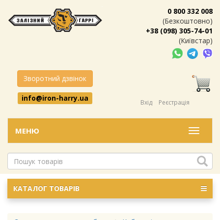
0 800 332 008
(Безкоштовно)
+38 (098) 305-74-01
(Київстар)
Зворотний дзвінок
info@iron-harry.ua
Вхід
Реєстрація
МЕНЮ
Меню
КАТАЛОГ ТОВАРІВ