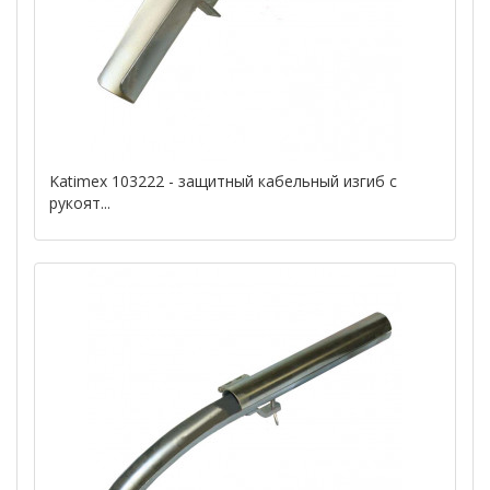
Katimex 103222 - защитный кабельный изгиб с
рукоят...