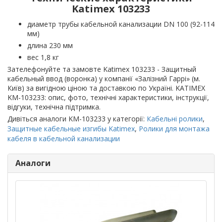
Katimex 103233
диаметр трубы кабельной канализации DN 100 (92-114
мм)
длина 230 мм
вес 1,8 кг
Зателефонуйте та замовте Katimex 103233 - Защитный
кабельный ввод (воронка) у компанії «Залізний Гаррі» (м.
Київ) за вигідною ціною та доставкою по Україні. KATIMEX
KM-103233: опис, фото, технічні характеристики, інструкції,
відгуки, технічна підтримка.
Дивіться аналоги KM-103233 у категорії:
Кабельні ролики
,
Защитные кабельные изгибы Katimex
,
Ролики для монтажа
кабеля в кабельной канализации
Аналоги