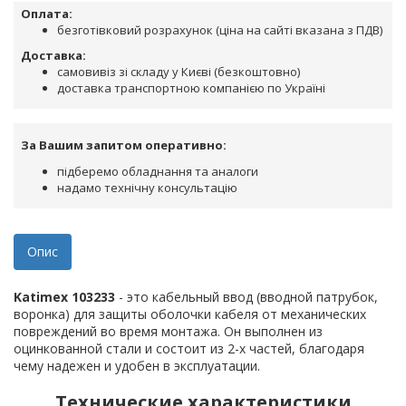
Оплата:
безготівковий розрахунок (ціна на сайті вказана з ПДВ)
Доставка:
самовивіз зі складу у Києві (безкоштовно)
доставка транспортною компанією по Україні
За Вашим запитом оперативно:
підберемо обладнання та аналоги
надамо технічну консультацію
Опис
Katimex 103233
- это кабельный ввод (вводной патрубок,
воронка) для защиты оболочки кабеля от механических
повреждений во время монтажа. Он выполнен из
оцинкованной стали и состоит из 2-х частей, благодаря
чему надежен и удобен в эксплуатации.
Технические характеристики