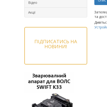
Опис
Відео
Зателеф
Акції
та дост
Дивітьс
Устрой
ПІДПИСАТИСЬ НА
НОВИНИ!