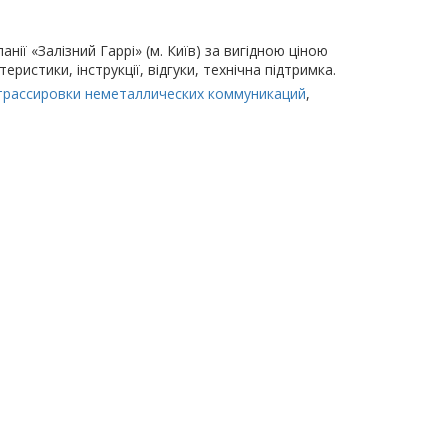
ії «Залізний Гаррі» (м. Київ) за вигідною ціною
ристики, інструкції, відгуки, технічна підтримка.
о трассировки неметаллических коммуникаций
,