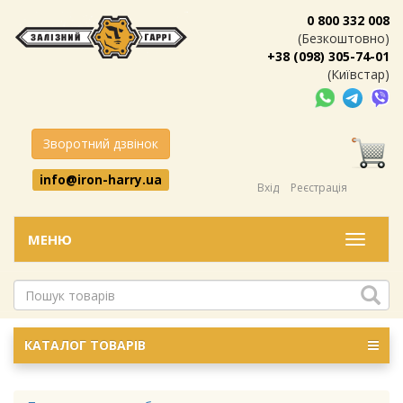
0 800 332 008
(Безкоштовно)
+38 (098) 305-74-01
(Київстар)
Зворотний дзвінок
info@iron-harry.ua
Вхід
Реєстрація
МЕНЮ
Меню
КАТАЛОГ ТОВАРІВ