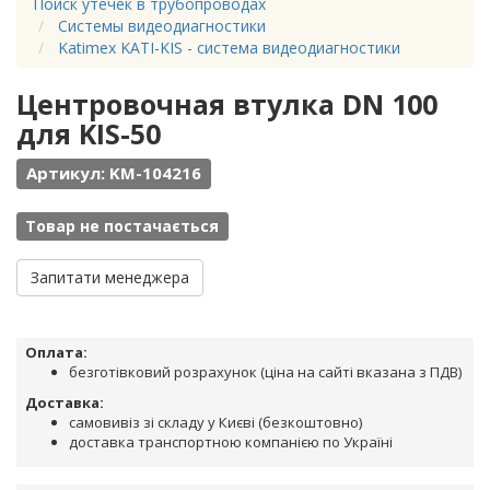
Поиск утечек в трубопроводах
Системы видеодиагностики
Katimex KATI-KIS - система видеодиагностики
Центровочная втулка DN 100
для KIS-50
Артикул: KM-104216
Товар не постачається
Запитати менеджера
Оплата:
безготівковий розрахунок (ціна на сайті вказана з ПДВ)
Доставка:
самовивіз зі складу у Києві (безкоштовно)
доставка транспортною компанією по Україні