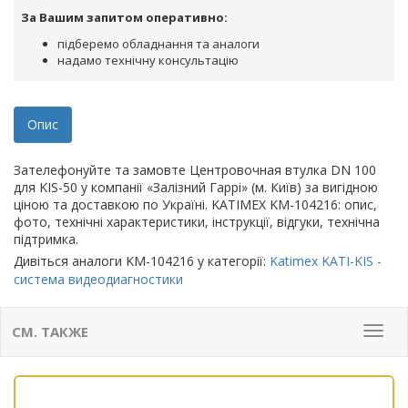
За Вашим запитом оперативно:
підберемо обладнання та аналоги
надамо технічну консультацію
Опис
Зателефонуйте та замовте Центровочная втулка DN 100
для KIS-50 у компанії «Залізний Гаррі» (м. Київ) за вигідною
ціною та доставкою по Україні. KATIMEX KM-104216: опис,
фото, технічні характеристики, інструкції, відгуки, технічна
підтримка.
Дивіться аналоги KM-104216 у категорії:
Katimex KATI-KIS -
система видеодиагностики
СМ. ТАКЖЕ
Мен