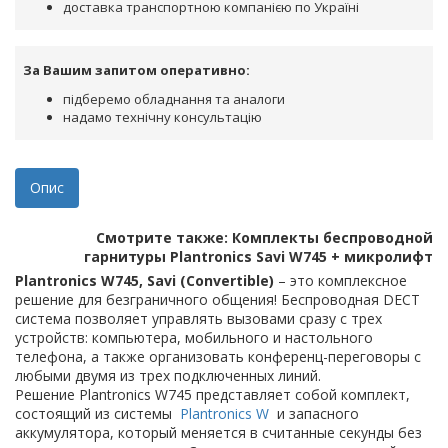
доставка транспортною компанією по Україні
За Вашим запитом оперативно:
підберемо обладнання та аналоги
надамо технічну консультацію
Опис
Смотрите также: Комплекты беспроводной
гарнитуры Plantronics Savi W745 + микролифт
Plantronics W745, Savi (Convertible)
– это комплексное
решение для безграничного общения! Беспроводная DECT
система позволяет управлять вызовами сразу с трех
устройств: компьютера, мобильного и настольного
телефона, а также организовать конференц-переговоры с
любыми двумя из трех подключенных линий.
Решение Plantronics W745 представляет собой комплект,
состоящий из системы
Plantronics W
и запасного
аккумулятора, который меняется в считанные секунды без