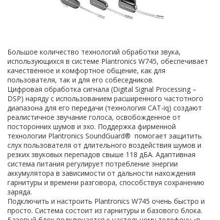
Большое количество технологий обработки звука,
использующихся в системе Plantronics W745, обеспечивает
качественное и комфортное общение, как для
пользователя, так и для его собеседников.
Цифровая обработка сигнала (Digital Signal Processing –
DSP) наряду с использованием расширенного частотного
диапазона для его передачи (технология CAT-iq) создают
реалистичное звучание голоса, освобожденное от
посторонних шумов и эхо. Поддержка фирменной
технологии Plantronics SoundGuard® помогает защитить
слух пользователя от длительного воздействия шумов и
резких звуковых перепадов свыше 118 дБА. Адаптивная
система питания регулирует потребление энергии
аккумулятора в зависимости от дальности нахождения
гарнитуры и времени разговора, способствуя сохранению
заряда.
Подключить и настроить Plantronics W745 очень быстро и
просто. Система состоит из гарнитуры и базового блока.
Базовый блок подключается к настольному телефону «в