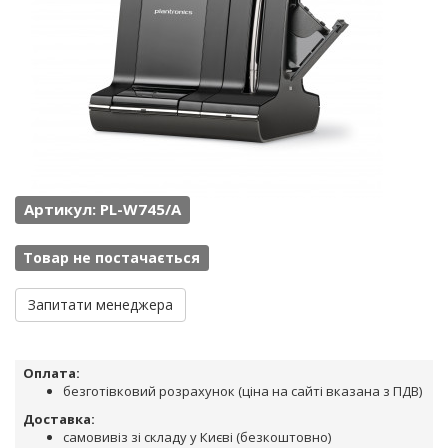
Артикул: PL-W745/A
Товар не постачається
Запитати менеджера
Оплата:
безготівковий розрахунок (ціна на сайті вказана з ПДВ)
Доставка:
самовивіз зі складу у Києві (безкоштовно)