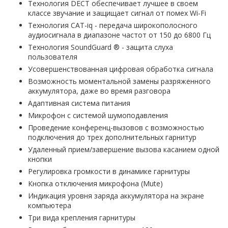
Технология DECT обеспечивает лучшее в своем
классе звучание и защищает сигнал от помех Wi-Fi
Технология CAT-iq - передача широкополосного
аудиосигнала в диапазоне частот от 150 до 6800 Гц
Технология SoundGuard ® - защита слуха
пользователя
Усовершенствованная цифровая обработка сигнала
Возможность моментальной замены разряженного
аккумулятора, даже во время разговора
Адаптивная система питания
Микрофон с системой шумоподавления
Проведение конференц-вызовов с возможностью
подключения до трех дополнительных гарнитур
Удаленный прием/завершение вызова касанием одной
кнопки
Регулировка громкости в динамике гарнитуры
Кнопка отключения микрофона (Mute)
Индикация уровня заряда аккумулятора на экране
компьютера
Три вида крепления гарнитуры