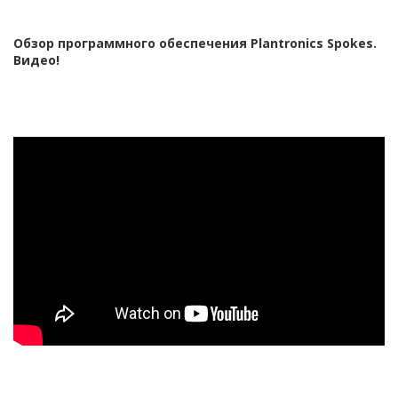
Обзор программного обеспечения Plantronics Spokes.
Видео!