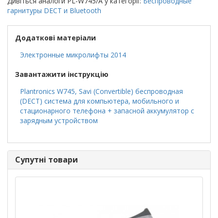
Дивіться аналоги PL-W745/A у категорії:
Беспроводные
гарнитуры DECT и Bluetooth
Додаткові матеріали
Электронные микролифты 2014
Завантажити інструкцію
Plantronics W745, Savi (Convertible) беспроводная
(DECT) система для компьютера, мобильного и
стационарного телефона + запасной аккумулятор с
зарядным устройством
Супутні товари