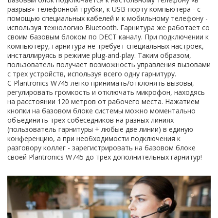
разрыв» телефонной трубки, к USB-порту компьютера - с
помощью специальных кабелей и к мобильному телефону -
используя технологию Bluetooth. Гарнитура же работает со
своим базовым блоком по DECT каналу. При подключении к
компьютеру, гарнитура не требует специальных настроек,
инсталлируясь в режиме plug-and-play. Таким образом,
пользователь получает возможность управления вызовами
с трех устройств, используя всего одну гарнитуру.
С Plantronics W745 легко принимать/отклонять вызовы,
регулировать громкость и отключать микрофон, находясь
на расстоянии 120 метров от рабочего места. Нажатием
кнопки на базовом блоке системы можно моментально
объединить трех собеседников на разных линиях
(пользователь гарнитуры + любые две линии) в единую
конференцию, а при необходимости подключения к
разговору коллег - зарегистрировать на базовом блоке
своей Plantronics W745 до трех дополнительных гарнитур!