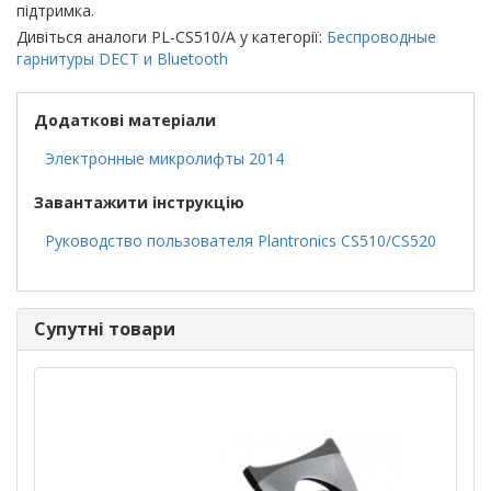
підтримка.
Дивіться аналоги PL-CS510/A у категорії:
Беспроводные
гарнитуры DECT и Bluetooth
Додаткові матеріали
Электронные микролифты 2014
Завантажити інструкцію
Руководство пользователя Plantronics CS510/CS520
Супутні товари