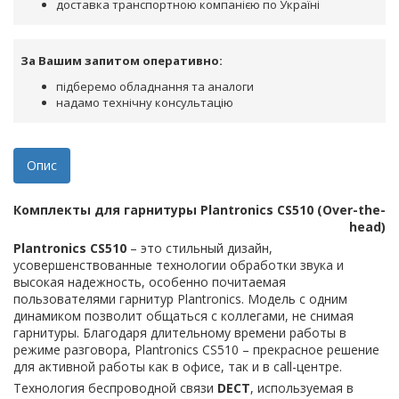
доставка транспортною компанією по Україні
За Вашим запитом оперативно:
підберемо обладнання та аналоги
надамо технічну консультацію
Опис
Комплекты для гарнитуры Plantronics CS510 (Over-the-
head)
Plantronics CS510
– это стильный дизайн,
усовершенствованные технологии обработки звука и
высокая надежность, особенно почитаемая
пользователями гарнитур Plantronics. Модель с одним
динамиком позволит общаться с коллегами, не снимая
гарнитуры. Благодаря длительному времени работы в
режиме разговора, Plantronics CS510 – прекрасное решение
для активной работы как в офисе, так и в call-центре.
Технология беспроводной связи
DECT
, используемая в