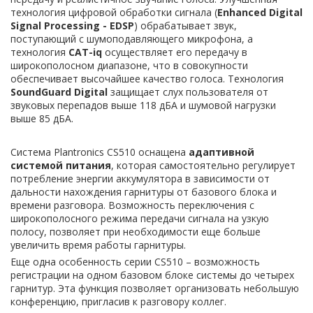
технология цифровой обработки сигнала (
Enhanced Digital
Signal Processing - EDSP
) обрабатывает звук,
поступающий с шумоподавляющего микрофона, а
технология
CAT-iq
осуществляет его передачу в
широкополосном диапазоне, что в совокупности
обеспечивает высочайшее качество голоса. Технология
SoundGuard Digital
защищает слух пользователя от
звуковых перепадов выше 118 дБА и шумовой нагрузки
выше 85 дБА.
Система Plantronics CS510 оснащена
адаптивной
системой питания
, которая самостоятельно регулирует
потребление энергии аккумулятора в зависимости от
дальности нахождения гарнитуры от базового блока и
времени разговора. Возможность переключения с
широкополосного режима передачи сигнала на узкую
полосу, позволяет при необходимости еще больше
увеличить время работы гарнитуры.
Еще одна особенность серии CS510 – возможность
регистрации на одном базовом блоке системы до четырех
гарнитур. Эта функция позволяет организовать небольшую
конференцию, пригласив к разговору коллег.