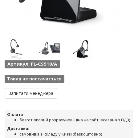
Артикул: PL-CS510/A
Товар не постачається
Запитати менеджера
Оплата:
безготівковий розрахунок (ціна на сайті вказана з ПДВ)
Доставка:
самовивіз зі складу у Києві (безкоштовно)