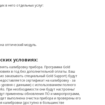
х в него отдельных услуг:
на оптический модуль.
ских условиях:
лнять калибровку прибора. Программа Gold
ловиях в год без дополнительной оплаты. Ваш
мо заказывать специальный Gold Support) будут
едоставляется сертификат на калибровку - за
уровня с данными) с использованием полного
rks. При необходимости они будут настроены/
удут применены обновления ПО и микропрограмм,
удет выполнена очистка прибора и проверены его
мя калибровки (доступно в большинстве