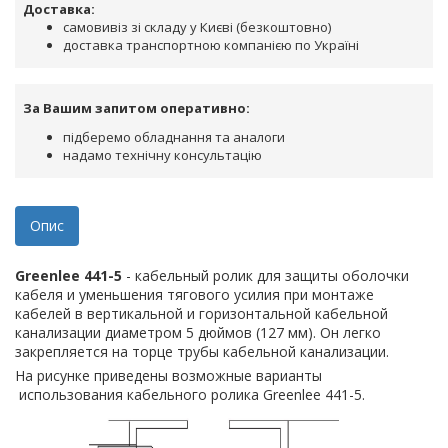
Доставка:
самовивіз зі складу у Києві (безкоштовно)
доставка транспортною компанією по Україні
За Вашим запитом оперативно:
підберемо обладнання та аналоги
надамо технічну консультацію
Опис
Greenlee 441-5
- кабельный ролик для защиты оболочки
кабеля и уменьшения тягового усилия при монтаже
кабелей в вертикальной и горизонтальной кабельной
канализации диаметром 5 дюймов (127 мм). Он легко
закрепляется на торце трубы кабельной канализации.
На рисунке приведены возможные варианты
использования кабельного ролика Greenlee 441-5.