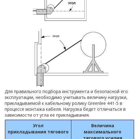
Для правильного подбора инструмента и безопасной его
эксплуатации, необходимо учитывать величину нагрузки,
прикладываемой к кабельному ролику Greenlee 441-5 в
процессе монтажа кабеля. Нагрузка бедет отличаться в
зависимости от угла ее прикладывания.
Угол
Величина
прикладывания тягового
максимального
тягового усилия