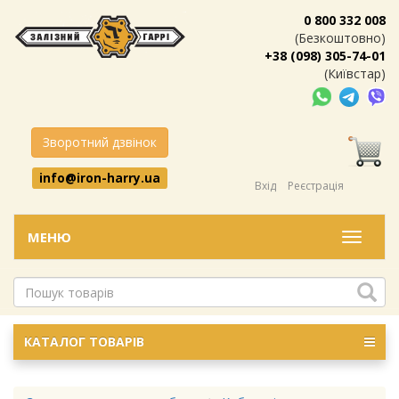
0 800 332 008
(Безкоштовно)
+38 (098) 305-74-01
(Київстар)
Зворотний дзвінок
info@iron-harry.ua
Вхід
Реєстрація
МЕНЮ
Меню
КАТАЛОГ ТОВАРІВ