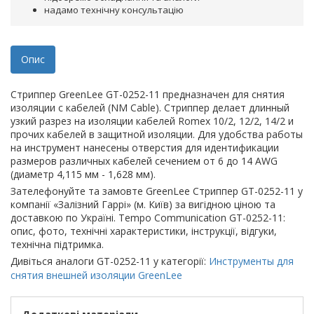
надамо технічну консультацію
Опис
Стриппер GreenLee GT-0252-11 предназначен для снятия
изоляции с кабелей (NM Cable). Стриппер делает длинный
узкий разрез на изоляции кабелей Romex 10/2, 12/2, 14/2 и
прочих кабелей в защитной изоляции. Для удобства работы
на инструмент нанесены отверстия для идентификации
размеров различных кабелей сечением от 6 до 14 AWG
(диаметр 4,115 мм - 1,628 мм).
Зателефонуйте та замовте GreenLee Стриппер GT-0252-11 у
компанії «Залізний Гаррі» (м. Київ) за вигідною ціною та
доставкою по Україні. Tempo Communication GT-0252-11:
опис, фото, технічні характеристики, інструкції, відгуки,
технічна підтримка.
Дивіться аналоги GT-0252-11 у категорії:
Инструменты для
снятия внешней изоляции GreenLee