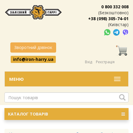
0 800 332 008
(Безкоштовно)
+38 (098) 305-74-01
(Київстар)
Зворотний дзвінок
info@iron-harry.ua
Вхід
Реєстрація
МЕНЮ
Меню
КАТАЛОГ ТОВАРІВ