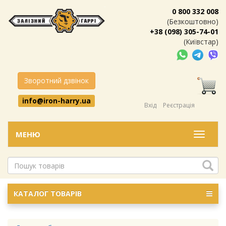
0 800 332 008
(Безкоштовно)
+38 (098) 305-74-01
(Київстар)
Зворотний дзвінок
info@iron-harry.ua
Вхід
Реєстрація
МЕНЮ
Меню
КАТАЛОГ ТОВАРІВ