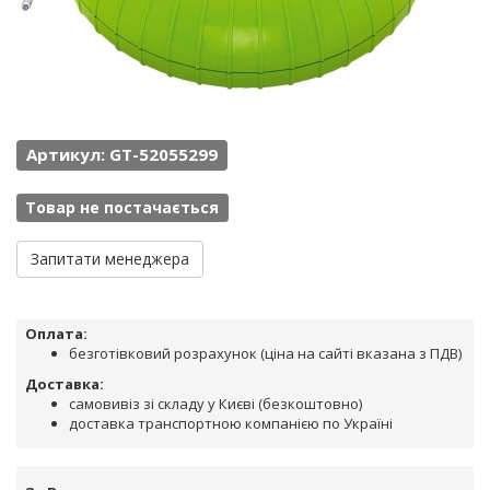
Артикул: GT-52055299
Товар не постачається
Запитати менеджера
Оплата:
безготівковий розрахунок (ціна на сайті вказана з ПДВ)
Доставка:
самовивіз зі складу у Києві (безкоштовно)
доставка транспортною компанією по Україні