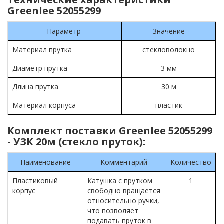
Greenlee 52055299
Параметр
Значение
Материал прутка
стекловолокно
Диаметр прутка
3 мм
Длина прутка
30 м
Материал корпуса
пластик
Комплект поставки ​Greenlee 52055299
- УЗК 20м (стекло пруток):
Наименование
Комментарий
Количество
Пластиковый
Катушка с прутком
1
корпус
свободно вращается
относительно ручки,
что позволяет
подавать пруток в