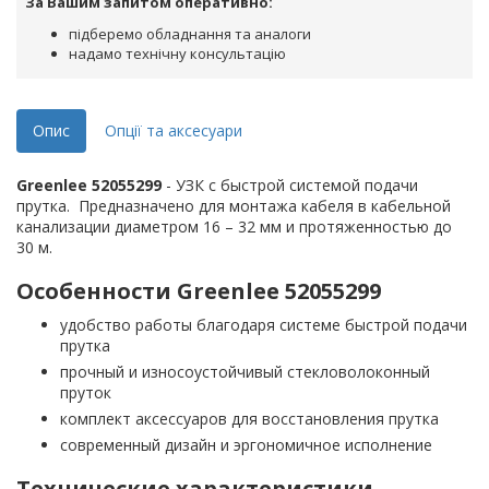
За Вашим запитом оперативно:
підберемо обладнання та аналоги
надамо технічну консультацію
Опис
Опції та аксесуари
Greenlee 52055299
- УЗК с быстрой системой подачи
прутка. Предназначено для монтажа кабеля в кабельной
канализации диаметром 16 – 32 мм и протяженностью до
30 м.
Особенности ​Greenlee 52055299
удобство работы благодаря системе быстрой подачи
прутка
прочный и износоустойчивый стекловолоконный
пруток
комплект аксессуаров для восстановления прутка
современный дизайн и эргономичное исполнение
Технические характеристики ​