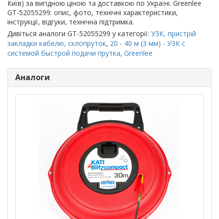
Київ) за вигідною ціною та доставкою по Україні. Greenlee
GT-52055299: опис, фото, технічні характеристики,
інструкції, відгуки, технічна підтримка.
Дивіться аналоги GT-52055299 у категорії:
УЗК, пристрій
закладки кабелю, склопруток
,
20 - 40 м (3 мм) - УЗК с
системой быстрой подачи прутка, Greenlee
Аналоги