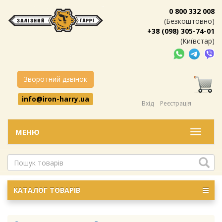
0 800 332 008
(Безкоштовно)
+38 (098) 305-74-01
(Київстар)
Зворотний дзвінок
info@iron-harry.ua
Вхід
Реєстрація
МЕНЮ
Меню
КАТАЛОГ ТОВАРІВ