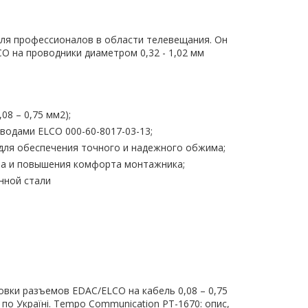
ля профессионалов в области телевещания. Он
O на проводники диаметром 0,32 - 1,02 мм
08 – 0,75 мм2);
водами ELCO 000-60-8017-03-13;
ля обеспечения точного и надежного обжима;
та и повышения комфорта монтажника;
нной стали
овки разъемов EDAC/ELCO на кабель 0,08 – 0,75
ю по Україні. Tempo Communication PT-1670: опис,