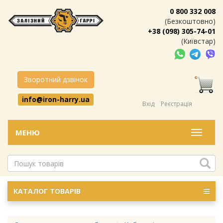
0 800 332 008
(Безкоштовно)
+38 (098) 305-74-01
(Київстар)
Зворотний дзвінок
info@iron-harry.ua
Вхід
Реєстрація
МЕНЮ
Меню
КАТАЛОГ ТОВАРІВ