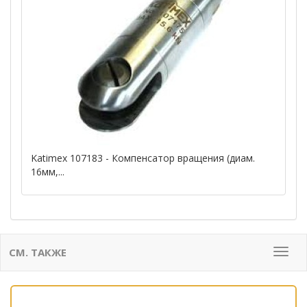
Katimex 107183 - Компенсатор вращения (диам.
16мм,...
СМ. ТАКЖЕ
Мен