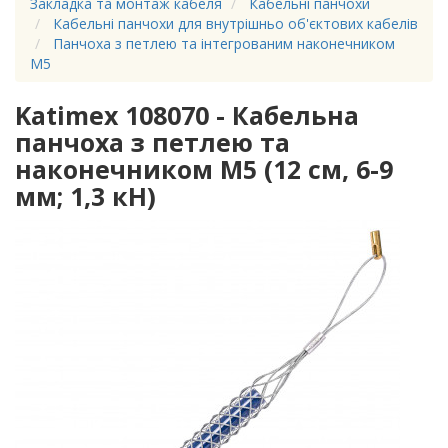
Закладка та монтаж кабеля
Кабельні панчохи
Кабельні панчохи для внутрішньо об'єктових кабелів
Панчоха з петлею та інтегрованим наконечником
M5
Katimex 108070 - Кабельна
панчоха з петлею та
наконечником M5 (12 см, 6-9
мм; 1,3 кН)