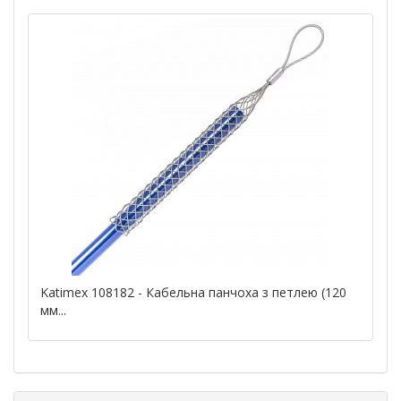
Katimex 108182 - Кабельна панчоха з петлею (120
мм...