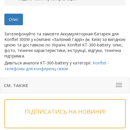
Опис
Зателефонуйте та замовте Аккумуляторная батарея для
Konftel 300W у компанії «Залізний Гаррі» (м. Київ) за вигідною
ціною та доставкою по Україні. Konftel KT-300-battery: опис,
фото, технічні характеристики, інструкції, відгуки, технічна
підтримка.
Дивіться аналоги KT-300-battery у категорії:
Konftel -
телефоны для конференц-связи
СМ. ТАКЖЕ
Мен
ПІДПИСАТИСЬ НА НОВИНИ!