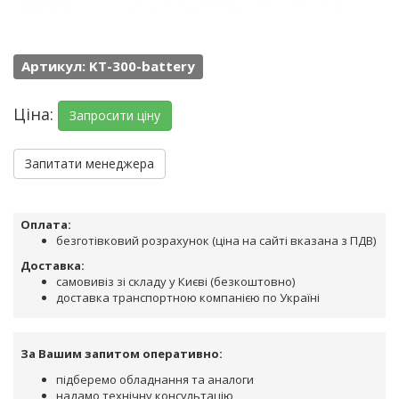
Артикул: KT-300-battery
Ціна:
Запросити ціну
Запитати менеджера
Оплата:
безготівковий розрахунок (ціна на сайті вказана з ПДВ)
Доставка:
самовивіз зі складу у Києві (безкоштовно)
доставка транспортною компанією по Україні
За Вашим запитом оперативно:
підберемо обладнання та аналоги
надамо технічну консультацію