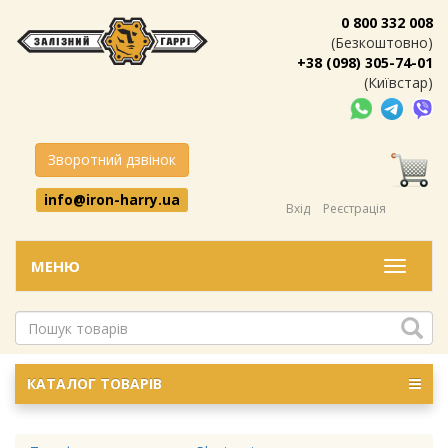
0 800 332 008
(Безкоштовно)
+38 (098) 305-74-01
(Київстар)
Зворотний дзвінок
info@iron-harry.ua
Вхід
Реєстрація
МЕНЮ
Меню
КАТАЛОГ ТОВАРІВ