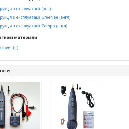
рукція з експлуатації (рос)
рукція з експлуатації Greenlee (англ)
рукція з експлуатації Tempo (англ)
ткові матеріали
sheet (fr)
логи