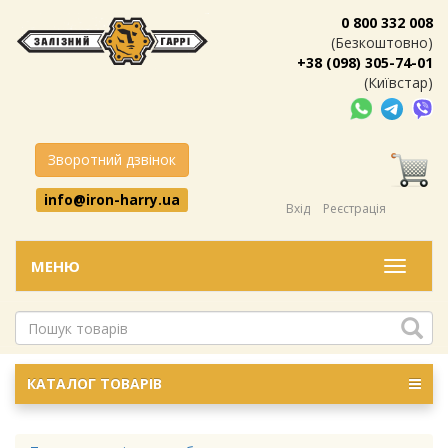
0 800 332 008
(Безкоштовно)
+38 (098) 305-74-01
(Київстар)
Зворотний дзвінок
info@iron-harry.ua
Вхід
Реєстрація
МЕНЮ
Меню
КАТАЛОГ ТОВАРІВ