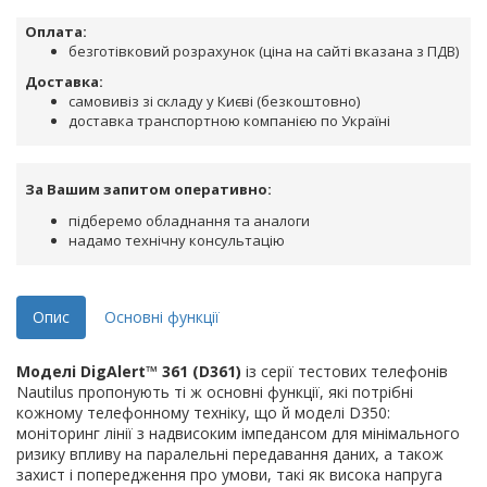
Оплата:
безготівковий розрахунок (ціна на сайті вказана з ПДВ)
Доставка:
самовивіз зі складу у Києві (безкоштовно)
доставка транспортною компанією по Україні
За Вашим запитом оперативно:
підберемо обладнання та аналоги
надамо технічну консультацію
Опис
Основні функції
Моделі DigAlert™ 361 (D361)
із серії тестових телефонів
Nautilus пропонують ті ж основні функції, які потрібні
кожному телефонному техніку, що й моделі D350:
моніторинг лінії з надвисоким імпедансом для мінімального
ризику впливу на паралельні передавання даних, а також
захист і попередження про умови, такі як висока напруга