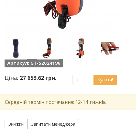
Артикул: GT-52024196
Ціна:
27 653.62 грн.
Купити!
Середній термін постачання: 12-14 тижнів
Знижки
Запитати менеджера