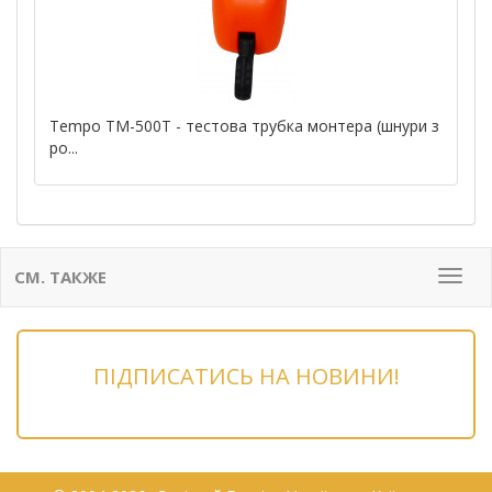
Tempo TM-500T - тестова трубка монтера (шнури з
ро...
СМ. ТАКЖЕ
Мен
ПІДПИСАТИСЬ НА НОВИНИ!