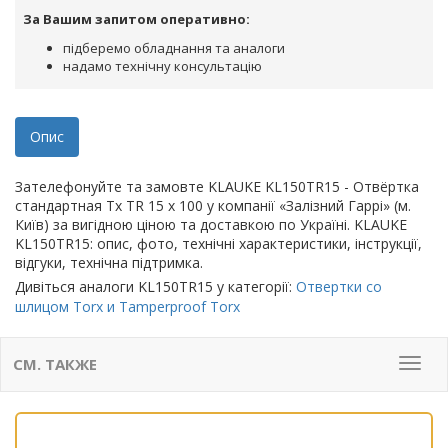
За Вашим запитом оперативно:
підберемо обладнання та аналоги
надамо технічну консультацію
Опис
Зателефонуйте та замовте KLAUKE KL150TR15 - Отвёртка
стандартная Tx TR 15 x 100 у компанії «Залізний Гаррі» (м.
Київ) за вигідною ціною та доставкою по Україні. KLAUKE
KL150TR15: опис, фото, технічні характеристики, інструкції,
відгуки, технічна підтримка.
Дивіться аналоги KL150TR15 у категорії:
Отвертки со
шлицом Torx и Tamperproof Torx
СМ. ТАКЖЕ
Мен