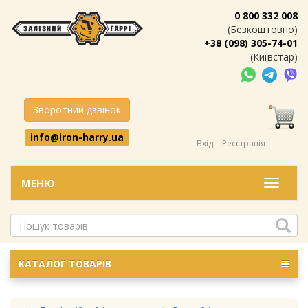
0 800 332 008
(Безкоштовно)
+38 (098) 305-74-01
(Київстар)
Зворотний дзвінок
info@iron-harry.ua
Вхід
Реєстрація
МЕНЮ
Меню
КАТАЛОГ ТОВАРІВ