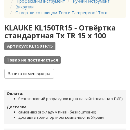
Професійний інструмент
Ручний інструмент
Викрутки
Отвертки со шлицом Torx и Tamperproof Torx
KLAUKE KL150TR15 - Отвёртка
стандартная Tx TR 15 x 100
Артикул: KL150TR15
Товар не постачається
Запитати менеджера
Оплата:
безготівковий розрахунок (ціна на сайті вказана з ПДВ)
Доставка:
самовивіз зі складу у Києві (безкоштовно)
доставка транспортною компанією по Україні