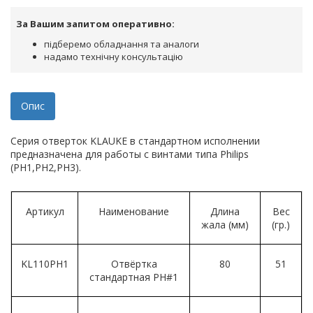
За Вашим запитом оперативно:
підберемо обладнання та аналоги
надамо технічну консультацію
Опис
Серия отверток KLAUKE в стандартном исполнении
предназначена для работы с винтами типа Philips
(PH1,PH2,PH3).
Артикул
Наименование
Длина
Вес
жала (мм)
(гр.)
KL110PH1
Отвёртка
80
51
стандартная PH#1