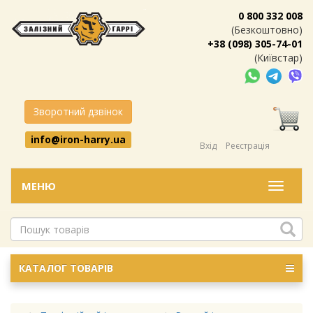
0 800 332 008
(Безкоштовно)
+38 (098) 305-74-01
(Київстар)
Зворотний дзвінок
info@iron-harry.ua
Вхід
Реєстрація
МЕНЮ
Меню
КАТАЛОГ ТОВАРІВ