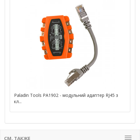
Paladin Tools PA1902 - модульний адаптер RJ45 з
кл...
СМ. ТАКЖЕ
Мен