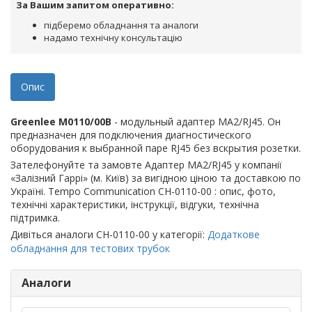
За Вашим запитом оперативно:
підберемо обладнання та аналоги
надамо технічну консультацію
Опис
Greenlee M0110/00B
- модульный адаптер MA2/RJ45. Он
предназначен для подключения диагностического
оборудования к выбранной паре RJ45 без вскрытия розетки.
Зателефонуйте та замовте Адаптер MA2/RJ45 у компанії
«Залізний Гаррі» (м. Київ) за вигідною ціною та доставкою по
Україні. Tempo Communication CH-0110-00 : опис, фото,
технічні характеристики, інструкції, відгуки, технічна
підтримка.
Дивіться аналоги CH-0110-00 у категорії:
Додаткове
обладнання для тестових трубок
Аналоги