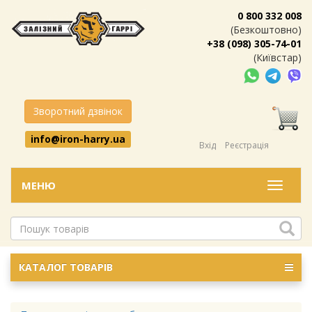
0 800 332 008
(Безкоштовно)
+38 (098) 305-74-01
(Київстар)
Зворотний дзвінок
info@iron-harry.ua
Вхід
Реєстрація
МЕНЮ
Меню
КАТАЛОГ ТОВАРІВ