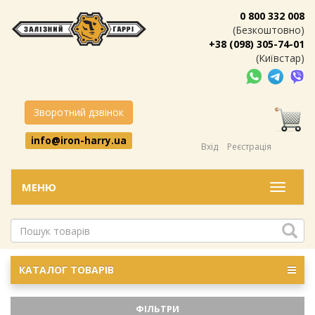
0 800 332 008
(Безкоштовно)
+38 (098) 305-74-01
(Київстар)
Зворотний дзвінок
info@iron-harry.ua
Вхід
Реєстрація
МЕНЮ
Меню
КАТАЛОГ ТОВАРІВ
ФІЛЬТРИ