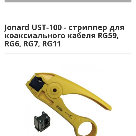
Jonard UST-100 - cтриппер для
коаксиального кабеля RG59,
RG6, RG7, RG11