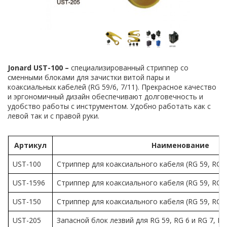
Jonard
UST
-100 –
специализированный стриппер со
сменными блоками для зачистки витой пары и
коаксиальных кабелей (RG 59/6, 7/11). Прекрасное качество
и эргономичный дизайн обеспечивают долговечность и
удобство работы с инструментом. Удобно работать как с
левой так и с правой руки.
Артикул
Наименование
UST-100
Стриппер для коаксиального кабеля (RG 59, RG 6 
UST-1596
Стриппер для коаксиального кабеля (RG 59, RG 6
UST-150
Стриппер для коаксиального кабеля (RG 59, RG 6 
UST-205
Запасной блок лезвий для RG 59, RG 6 и RG 7, RG