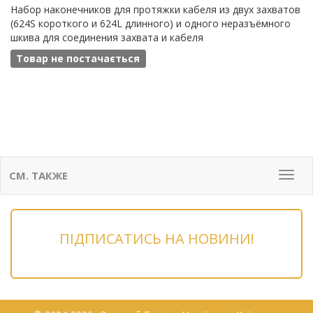
Набор наконечников для протяжки кабеля из двух захватов
(624S короткого и 624L длинного) и одного неразъёмного
шкива для соединения захвата и кабеля
Товар не постачається
СМ. ТАКЖЕ
Мен
ПІДПИСАТИСЬ НА НОВИНИ!