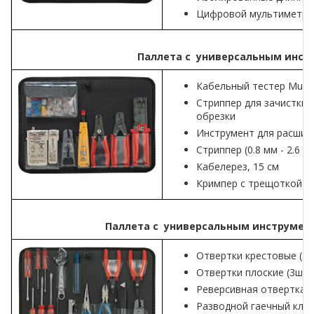
Цифровой мультиметр
Паллета с универсальным инстр
Кабельный тестер Multi
Стриппер для зачистки 
обрезки
Инструмент для расшивк
Стриппер (0.8 мм - 2.6 м
Кабелерез, 15 см
Кримпер с трещоткой (об
Паллета с универсальным инструмен
Отвертки крестовые (3шт
Отвертки плоские (3шт): 
Реверсивная отвертка с
Разводной гаечный ключ