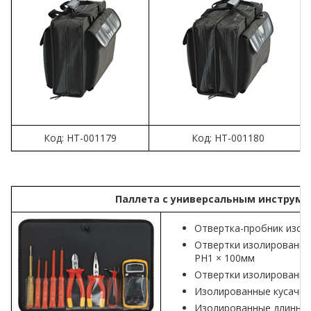
Код: HT-001179
Код: HT-001180
Паллета с универсальным инструме
Отвертка-пробник изо
Отвертки изолированные
PH1 × 100мм
Отвертки изолированные 
Изолированные кусачки,
Изолированные длинногу