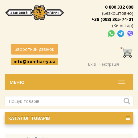
0 800 332 008
(Безкоштовно)
+38 (098) 305-74-01
(Київстар)
Зворотний дзвінок
info@iron-harry.ua
Вхід
Реєстрація
МЕНЮ
Меню
КАТАЛОГ ТОВАРІВ