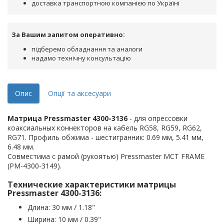
доставка транспортною компанією по Україні
За Вашим запитом оперативно:
підберемо обладнання та аналоги
надамо технічну консультацію
Опис
Опції та аксесуари
Матрица Pressmaster 4300-3136
- для опрессовки
коаксиальных коннекторов на кабель RG58, RG59, RG62,
RG71. Профиль обжима - шестигранник: 0.69 мм, 5.41 мм,
6.48 мм.
Совместима с рамой (рукоятью) Pressmaster MCT FRAME
(PM-4300-3149).
Технические характеристики матрицы
Pressmaster 4300-3136:
Длина: 30 мм / 1.18"
Ширина: 10 мм / 0.39"