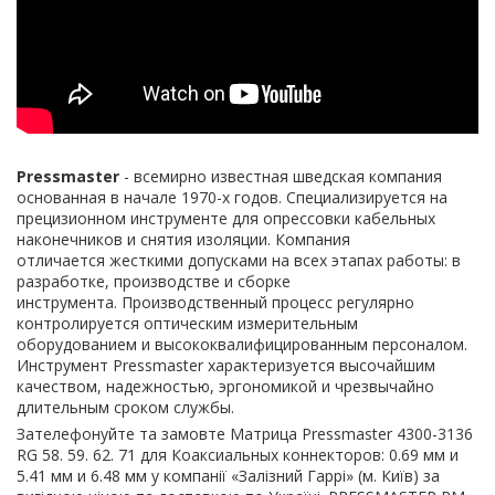
Pressmaster
- всемирно известная шведская компания
основанная в начале 1970-х годов. Специализируется на
прецизионном инструменте для опрессовки кабельных
наконечников и снятия изоляции. Компания
отличается жесткими допусками на всех этапах работы: в
разработке, производстве и сборке
инструмента. Производственный процесс регулярно
контролируется оптическим измерительным
оборудованием и высококвалифицированным персоналом.
Инструмент Pressmaster характеризуется высочайшим
качеством, надежностью, эргономикой и чрезвычайно
длительным сроком службы.
Зателефонуйте та замовте Матрица Pressmaster 4300-3136
RG 58. 59. 62. 71 для Коаксиальных коннекторов: 0.69 мм и
5.41 мм и 6.48 мм у компанії «Залізний Гаррі» (м. Київ) за