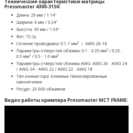
Технические характеристики матрицы
Pressmaster 4300-3150:
Длина: 29 мм / 1.14"
Ширина: 6 мм / 0.24"
Высота: 39 мм / 1.54"
Вес: 72 гр.
2
Сечение проводника: 0.1-1 мм
/ AWG 26-18
2
Параметры отверстия обжима: 0.1 - 0.25 мм
/ 0.25 -
2
2
0.5 мм
/ 0.5 - 1.0 мм
Параметры отверстия обжима AWG: AWG 26 - AWG 24
/ AWG 24 - AWG 22 / AWG 22 - AWG 18
Тип коннектора: Клемные Неизолированные
наконечники
Ресурс: 20 000 обжимов
Видео работы кримпера Pressmaster MCT FRAME: