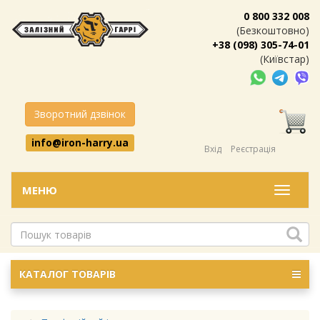
0 800 332 008
(Безкоштовно)
+38 (098) 305-74-01
(Київстар)
Зворотний дзвінок
info@iron-harry.ua
Вхід
Реєстрація
МЕНЮ
Меню
КАТАЛОГ ТОВАРІВ