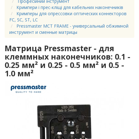
Професійний інструмент
Кримпери і прес-кліщі для кабельних наконечників
Кримперы для опрессовки оптических коннекторов
FC, SC, ST, LC
Pressmaster MCT FRAME - универсальный обжимной
инструмент и сменные матрицы
Матрица Pressmaster - для
клеммных наконечников: 0.1 -
0.25 мм² и 0.25 - 0.5 мм² и 0.5 -
1.0 мм²