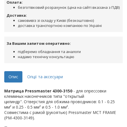
Оплата:
безготівковий розрахунок (ціна на сайті вказана з ПДВ)
Доставка:
самовивіз зі складу у Києві (безкоштовно)
доставка транспортною компанією по Україні
За Вашим запитом оперативно:
підберемо обладнання та аналоги
надамо технічну консультацію
Опис
Опції та аксесуари
Матрица Pressmaster 4300-3150
- для опрессовки
клеммных наконечников типа "открытый
цилиндр". Отверстия для обжима проводников: 0.1 - 0.25
мм² и 0.25 - 0.5 мм² и 0.5 - 1.0 мм².
Совместима с рамой (рукоятью) Pressmaster MCT FRAME
(PM-4300-3149).