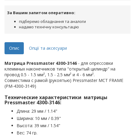
За Вашим запитом оперативно:
підберемо обладнання та аналоги
надамо технічну консультацію
Опис
Опції та аксесуари
Матрица Pressmaster 4300-3146
- для опрессовки
клеммных наконечников типа "открытый цилиндр" на
провод 0.5 - 1.5 мм², 1.5 - 2.5 мм² и 4 - 6 мм².
Совместима с рамой (рукоятью) Pressmaster MCT FRAME
(PM-4300-3149)
Технические характеристики матрицы
Pressmaster 4300-3146:
Длина: 29 мм / 1.14"
Ширина: 10 мм / 0.39"
Высота: 39 мм / 1.54"
Вес: 74 гр.