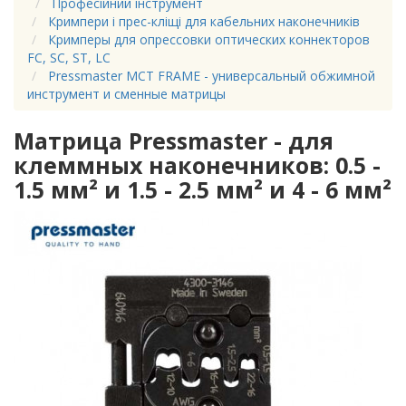
Професійний інструмент
Кримпери і прес-кліщі для кабельних наконечників
Кримперы для опрессовки оптических коннекторов
FC, SC, ST, LC
Pressmaster MCT FRAME - универсальный обжимной
инструмент и сменные матрицы
Матрица Pressmaster - для
клеммных наконечников: 0.5 -
1.5 мм² и 1.5 - 2.5 мм² и 4 - 6 мм²