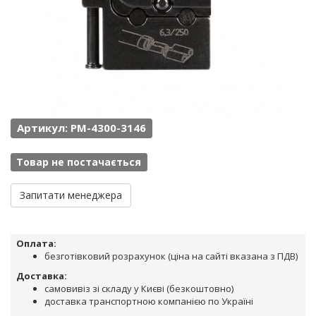
Артикул: PM-4300-3146
Товар не постачається
Запитати менеджера
Оплата:
безготівковий розрахунок (ціна на сайті вказана з ПДВ)
Доставка:
самовивіз зі складу у Києві (безкоштовно)
доставка транспортною компанією по Україні