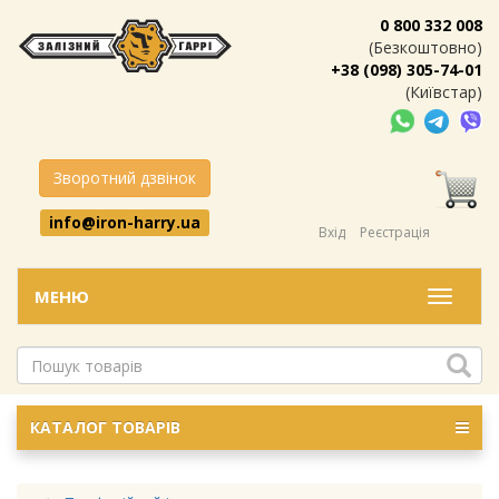
0 800 332 008
(Безкоштовно)
+38 (098) 305-74-01
(Київстар)
Зворотний дзвінок
info@iron-harry.ua
Вхід
Реєстрація
МЕНЮ
Меню
КАТАЛОГ ТОВАРІВ