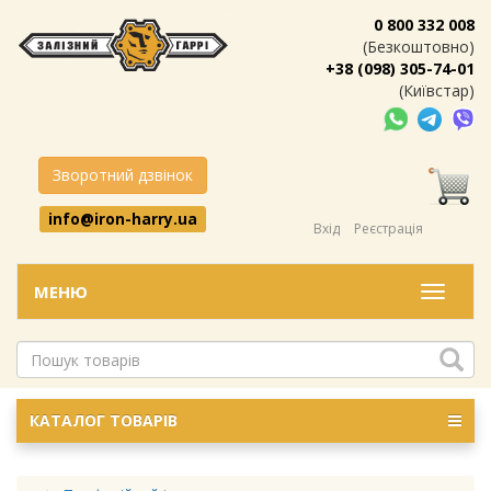
0 800 332 008
(Безкоштовно)
+38 (098) 305-74-01
(Київстар)
Зворотний дзвінок
info@iron-harry.ua
Вхід
Реєстрація
МЕНЮ
Меню
КАТАЛОГ ТОВАРІВ