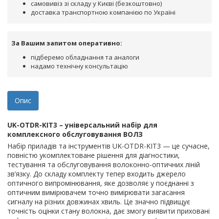
самовивіз зі складу у Києві (безкоштовно)
доставка транспортною компанією по Україні
За Вашим запитом оперативно:
підберемо обладнання та аналоги
надамо технічну консультацію
Опис
UK-OTDR-KIT3 – універсальний набір для
комплексного обслуговування ВОЛЗ
Набір приладів та інструментів UK-OTDR-KIT3 — це сучасне,
повністю укомплектоване рішення для діагностики,
тестування та обслуговування волоконно-оптичних ліній
зв’язку. До складу комплекту тепер входить джерело
оптичного випромінювання, яке дозволяє у поєднанні з
оптичним вимірювачем точно вимірювати загасання
сигналу на різних довжинах хвиль. Це значно підвищує
точність оцінки стану волокна, дає змогу виявити приховані