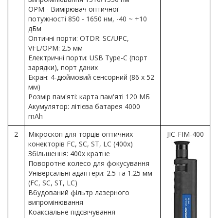
OPM - Вимірювач оптичної
потужності 850 - 1650 нм, -40 ~ +10
дБм
Оптичні порти: OTDR: SC/UPC,
VFL/OPM: 2.5 мм
Електричні порти: USB Type-C (порт
зарядки), порт даних
Екран: 4-дюймовий сенсорний (86 х 52
мм)
Розмір пам'яті: карта пам'яті 120 МБ
Акумулятор: літієва батарея 4000
mAh
2
Мікроскоп для торців оптичних
JIC-FIM-400
конекторів FC, SC, ST, LC (400х)
Збільшення: 400х кратне
Поворотне колесо для фокусування
Універсальні адаптери: 2.5 та 1.25 мм
(FC, SC, ST, LC)
Вбудований фільтр лазерного
випромінювання
Коаксіальне підсвічування