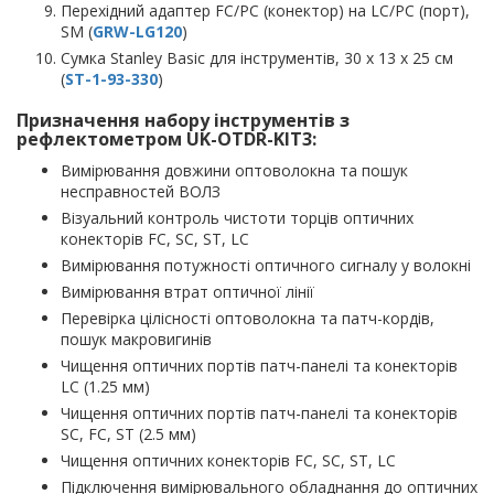
Перехідний адаптер FC/PC (конектор) на LC/PC (порт),
SM (
GRW-LG120
)
Сумка Stanley Basic для інструментів, 30 x 13 x 25 см
(
ST-1-93-330
)
Призначення набору інструментів з
рефлектометром UK-OTDR-KIT3:
Вимірювання довжини оптоволокна та пошук
несправностей ВОЛЗ
Візуальний контроль чистоти торців оптичних
конекторів FC, SC, ST, LC
Вимірювання потужності оптичного сигналу у волокні
Вимірювання втрат оптичної лінії
Перевірка цілісності оптоволокна та патч-кордів,
пошук макровигинів
Чищення оптичних портів патч-панелі та конекторів
LC (1.25 мм)
Чищення оптичних портів патч-панелі та конекторів
SC, FC, ST (2.5 мм)
Чищення оптичних конекторів FC, SC, ST, LC
Підключення вимірювального обладнання до оптичних