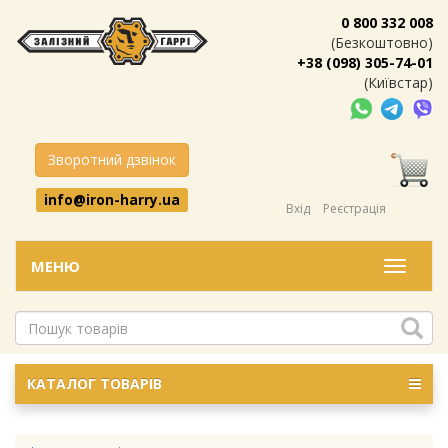
0 800 332 008
(Безкоштовно)
+38 (098) 305-74-01
(Київстар)
Зворотний дзвінок
info@iron-harry.ua
Вхід
Реєстрація
МЕНЮ
Меню
КАТАЛОГ ТОВАРІВ