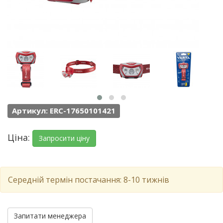
Артикул: ERC-17650101421
Ціна:
Запросити ціну
Середній термін постачання: 8-10 тижнів
Запитати менеджера