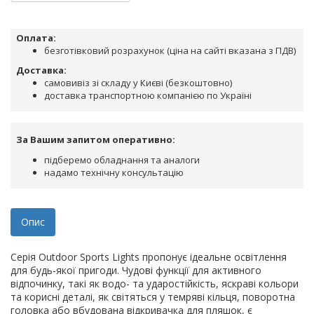
Оплата:
безготівковий розрахунок (ціна на сайті вказана з ПДВ)
Доставка:
самовивіз зі складу у Києві (безкоштовно)
доставка транспортною компанією по Україні
За Вашим запитом оперативно:
підберемо обладнання та аналоги
надамо технічну консультацію
Опис
Серія Outdoor Sports Lights пропонує ідеальне освітлення
для будь-якої пригоди. Чудові функції для активного
відпочинку, такі як водо- та ударостійкість, яскраві кольори
та корисні деталі, як світяться у темряві кільця, поворотна
головка або вбудована відкривачка для пляшок, є