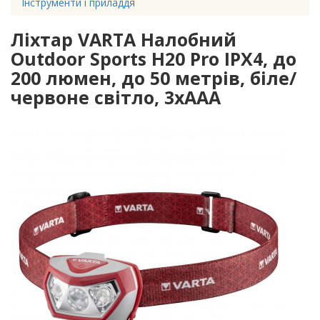
Інструменти і приладдя
Ліхтар VARTA Налобний
Outdoor Sports H20 Pro IPX4, до
200 люмен, до 50 метрів, біле/
червоне світло, 3хААА