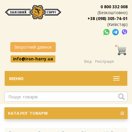
0 800 332 008
(Безкоштовно)
+38 (098) 305-74-01
(Київстар)
Зворотний дзвінок
info@iron-harry.ua
Вхід
Реєстрація
МЕНЮ
Меню
КАТАЛОГ ТОВАРІВ