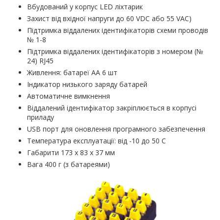
Вбудований у корпус LED ліхтарик
Захист від вхідної напруги до 60 VDC або 55 VAC)
Підтримка віддалених ідентифікаторів схеми проводів
№ 1-8
Підтримка віддалених ідентифікаторів з номером (№
24) RJ45
Живлення: батареї АА 6 шт
Індикатор низького заряду батарей
Автоматичне вимкнення
Віддалений ідентифікатор закріплюється в корпусі
приладу
USB порт для оновлення програмного забезпечення
Температура експлуатації: від -10 до 50 С
Габарити 173 х 83 х 37 мм
Вага 400 г (з батареями)