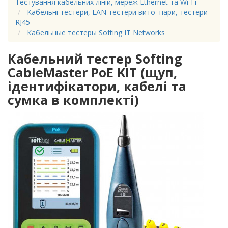
Тестування кабельних ліній, мереж Ethernet та Wi-Fi
Кабельні тестери, LAN тестери витої пари, тестери
RJ45
Кабельные тестеры Softing IT Networks
Кабельний тестер Softing
CableMaster PoE KIT (щуп,
ідентифікатори, кабелі та
сумка в комплекті)