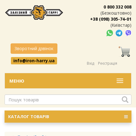
0 800 332 008
(Безкоштовно)
+38 (098) 305-74-01
(Київстар)
Зворотний дзвінок
info@iron-harry.ua
Вхід
Реєстрація
МЕНЮ
Меню
КАТАЛОГ ТОВАРІВ