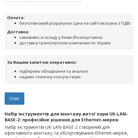
Оплата:
безготівковий розрахунок (ціна на сайті вказана з ПДВ)
Доставка:
самовивіз зі складу у Києві (безкоштовно)
доставка транспортною компанією по Україні
За Вашим запитом оперативно:
підберемо обладнання та аналоги
надамо технічну консультацію
Опис
Набір інструментів для монтажу витої пари UK-LAN-
BASE-2: професійне рішення для Ethernet-мереж
Набір інструментів UK-LAN-BASE-2 створений для
ефективного монтажу та обслуговування Ethernet-мереж,