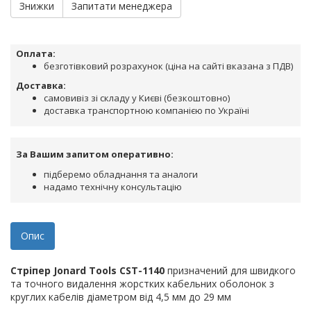
Знижки
Запитати менеджера
Оплата:
безготівковий розрахунок (ціна на сайті вказана з ПДВ)
Доставка:
самовивіз зі складу у Києві (безкоштовно)
доставка транспортною компанією по Україні
За Вашим запитом оперативно:
підберемо обладнання та аналоги
надамо технічну консультацію
Опис
Стріпер Jonard Tools CST-1140
призначений для швидкого
та точного видалення жорстких кабельних оболонок з
круглих кабелів діаметром від 4,5 мм до 29 мм