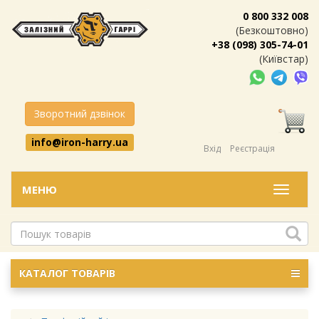
0 800 332 008
(Безкоштовно)
+38 (098) 305-74-01
(Київстар)
Зворотний дзвінок
info@iron-harry.ua
Вхід
Реєстрація
МЕНЮ
Меню
КАТАЛОГ ТОВАРІВ