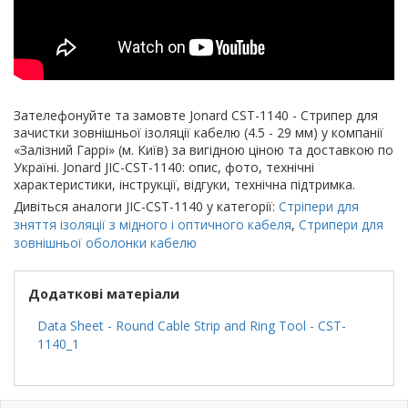
Зателефонуйте та замовте Jonard CST-1140 - Стрипер для
зачистки зовнішньої ізоляції кабелю (4.5 - 29 мм) у компанії
«Залізний Гаррі» (м. Київ) за вигідною ціною та доставкою по
Україні. Jonard JIC-CST-1140: опис, фото, технічні
характеристики, інструкції, відгуки, технічна підтримка.
Дивіться аналоги JIC-CST-1140 у категорії:
Стріпери для
зняття ізоляції з мідного і оптичного кабеля
,
Стрипери для
зовнішньої оболонки кабелю
Додаткові матеріали
Data Sheet - Round Cable Strip and Ring Tool - CST-
1140_1