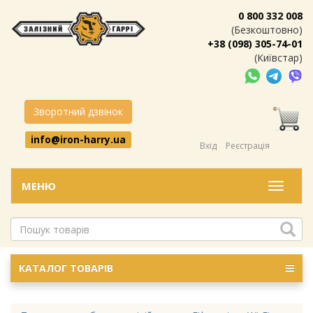
0 800 332 008
(Безкоштовно)
+38 (098) 305-74-01
(Київстар)
Зворотний дзвінок
info@iron-harry.ua
Вхід
Реєстрація
МЕНЮ
Меню
КАТАЛОГ ТОВАРІВ