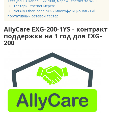
Тестування кабельних ліній, мереж Ethernet та Wi-Fi
Тестери Ethernet мереж
NetAlly EtherScope nXG - многофункциональный
портативный сетевой тестер
AllyCare EXG-200-1YS - контракт
поддержки на 1 год для EXG-
200