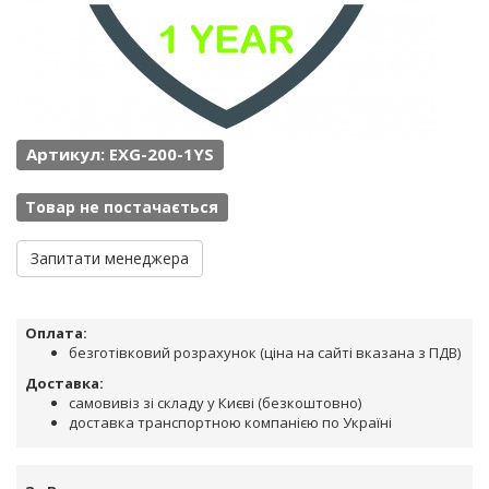
Артикул: EXG-200-1YS
Товар не постачається
Запитати менеджера
Оплата:
безготівковий розрахунок (ціна на сайті вказана з ПДВ)
Доставка:
самовивіз зі складу у Києві (безкоштовно)
доставка транспортною компанією по Україні