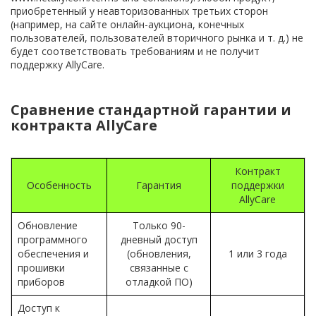
приобретенный у неавторизованных третьих сторон
(например, на сайте онлайн-аукциона, конечных
пользователей, пользователей вторичного рынка и т. д.) не
будет соответствовать требованиям и не получит
поддержку AllyCare.
Сравнение стандартной гарантии и
контракта AllyCare
Контракт
Особенность
Гарантия
поддержки
AllyCare
Обновление
Только 90-
программного
дневный доступ
обеспечения и
(обновления,
1 или 3 года
прошивки
связанные с
приборов
отладкой ПО)
Доступ к