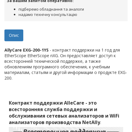
За Вашим запитом оперативно:
підберемо обладнання та аналоги
надамо технічну консультацію
Опис
AllyCare EXG-200-1YS
- контракт поддержки на 1 год для
EtherScope EtherScope nXG. Он предоставляет доступ к
всесторонней технической поддержке, а также
обновлениям програмного обеспечения, к учебным
материалам, статьям и другой информации о продукте EXG-
200.
Контракт поддержки AlleCare - это
всесторонняя служба поддержки и
обслуживания сетевых анализаторов и WiFi
анализаторов производства NetAlly
.