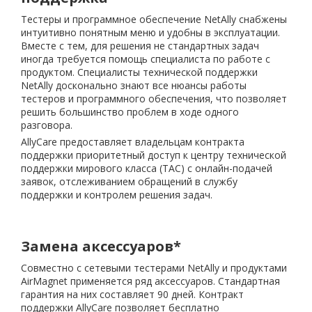
Тестеры и программное обеспечение NetAlly снабжены
интуитивно понятным меню и удобны в эксплуатации.
Вместе с тем, для решения не стандартных задач
иногда требуется помощь специалиста по работе с
продуктом. Специалисты технической поддержки
NetAlly досконально знают все нюансы работы
тестеров и программного обеспечения, что позволяет
решить большинство проблем в ходе одного
разговора.
AllyCare предоставляет владельцам контракта
поддержки приоритетный доступ к центру технической
поддержки мирового класса (TAC) с онлайн-подачей
заявок, отслеживанием обращений в службу
поддержки и контролем решения задач.
Замена аксессуаров*
Совместно с сетевыми тестерами NetAlly и продуктами
AirMagnet применяется ряд аксессуаров. Стандартная
гарантия на них составляет 90 дней. Контракт
поддержки AllyCare позволяет бесплатно