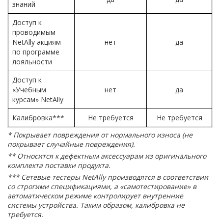
знаний
Доступ к
проводимым
NetAlly акциям
нет
да
по программе
лояльности
Доступ к
«Учебным
нет
да
курсам» NetAlly
Калибровка***
Не требуется
Не требуется
* Покрывает повреждения от нормального износа (не
покрывает случайные повреждения).
** Относится к дефектным аксессуарам из оригинального
комплекта поставки продукта.
***
Сетевые тестеры NetAlly производятся в соответствии
со строгими спецификациями, а «самотестирование» в
автоматическом режиме контролирует внутренние
системы устройства. Таким образом, калибровка не
требуется.