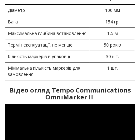
Діаметр
100 мм
Вага
154 гр.
Максимальна глибина встановлення
1,5 м
Термін експлуатації, не менше
50 років
Кількість маркерів в упаковці
30 шт.
Мінімальна кількість маркерів для
1 шт.
замовлення
Відео огляд Tempo Communications
OmniMarker II