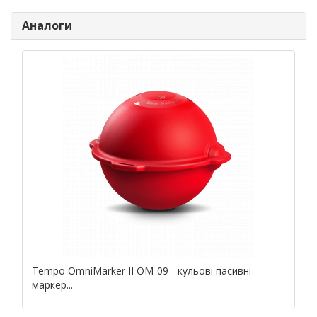
Аналоги
Tempo OmniMarker II OM-09 - кульові пасивні
маркер...