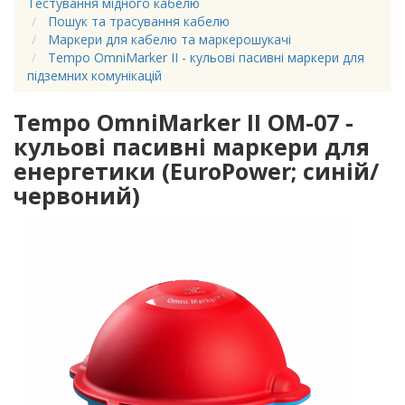
Тестування мідного кабелю
Пошук та трасування кабелю
Маркери для кабелю та маркерошукачі
Tempo OmniMarker II - кульові пасивні маркери для
підземних комунікацій
Tempo OmniMarker II OM-07 -
кульові пасивні маркери для
енергетики (EuroPower; синій/
червоний)