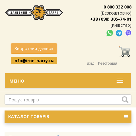
0 800 332 008
(Безкоштовно)
+38 (098) 305-74-01
(Київстар)
Зворотний дзвінок
info@iron-harry.ua
Вхід
Реєстрація
МЕНЮ
Меню
КАТАЛОГ ТОВАРІВ