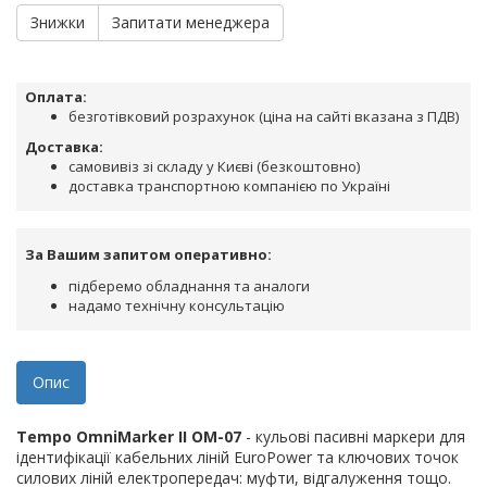
Знижки
Запитати менеджера
Оплата:
безготівковий розрахунок (ціна на сайті вказана з ПДВ)
Доставка:
самовивіз зі складу у Києві (безкоштовно)
доставка транспортною компанією по Україні
За Вашим запитом оперативно:
підберемо обладнання та аналоги
надамо технічну консультацію
Опис
Tempo OmniMarker II
OM-07
- кульові пасивні маркери для
ідентифікації кабельних ліній EuroPower та ключових точок
силових ліній електропередач: муфти, відгалуження тощо.