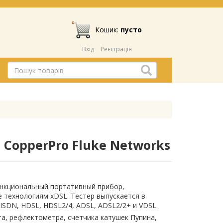
Кошик:
пусто
Вхід
Реєстрація
CopperPro Fluke Networks
ункциональный портативный прибор,
 технологиям xDSL. Тестер выпускается в
ISDN, HDSL, HDSL2/4, ADSL, ADSL2/2+ и VDSL.
а, рефлектометра, счетчика катушек Пупина,