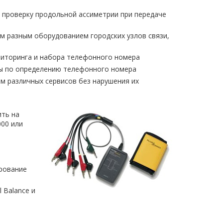
ь проверку продольной ассиметрии при передаче
м разным оборудованием городских узлов связи,
ниторинга и набора телефонного номера
ы по определению телефонного номера
м различных сервисов без нарушения их
ить на
00 или
рование
 Balance и