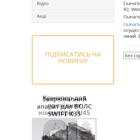
Відео
Скачать
R2, Win
Акції
Скачат
Скачать
осущес
линий. 
ПІДПИСАТИСЬ НА
НОВИНИ!