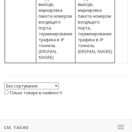
выходе,
выходе,
маркировка
маркировка
пакета номером
пакета номером
входящего
входящего
порта,
порта,
терминирование
терминирование
трафика в IP
трафика в IP
тоннель
тоннель
(ERSPAN,
(ERSPAN, NVGRE)
NVGRE)
Тільки товари в наявності
СМ. ТАКЖЕ
Мен