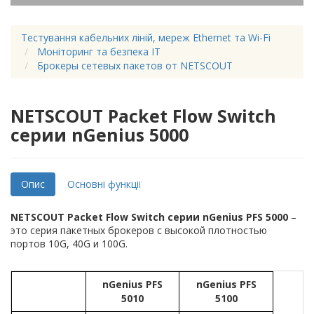
Тестування кабельних ліній, мереж Ethernet та Wi-Fi
Моніторинг та безпека IT
Брокеры сетевых пакетов от NETSCOUT
NETSCOUT Packet Flow Switch
серии nGenius 5000
Опис
Основні функції
NETSCOUT Packet Flow Switch серии nGenius PFS 5000
–
это серия пакетных брокеров с высокой плотностью
портов 10G, 40G и 100G.
nGenius PFS
nGenius PFS
5010
5100