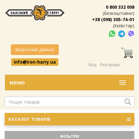
0 800 332 008
(Безкоштовно)
+38 (098) 305-74-01
(Київстар)
Зворотний дзвінок
info@iron-harry.ua
Вхід
Реєстрація
МЕНЮ
Меню
КАТАЛОГ ТОВАРІВ
ФІЛЬТРИ