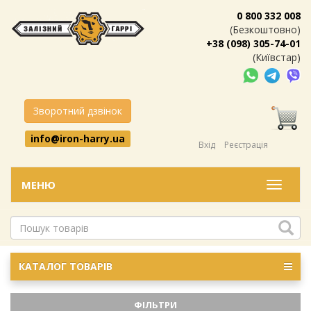
0 800 332 008
(Безкоштовно)
+38 (098) 305-74-01
(Київстар)
Зворотний дзвінок
info@iron-harry.ua
Вхід
Реєстрація
МЕНЮ
Меню
КАТАЛОГ ТОВАРІВ
ФІЛЬТРИ