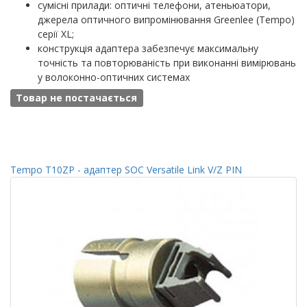
сумісні прилади: оптичні телефони, атеньюатори,
джерела оптичного випромінювання Greenlee (Tempo)
серії XL;
конструкція адаптера забезпечує максимальну
точність та повторюваність при виконанні вимірювань
у волоконно-оптичних системах
Товар не постачається
Tempo T10ZP - адаптер SOC Versatile Link V/Z PIN