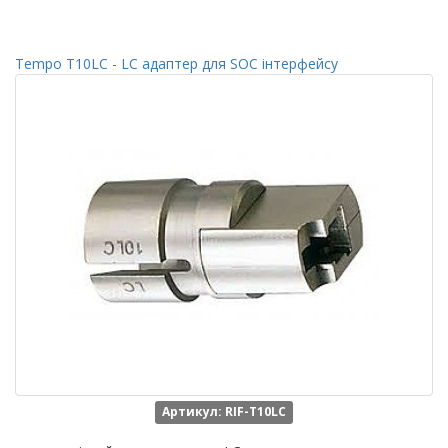
Tempo Т10LC - LC адаптер для SOC інтерфейсу
Артикул: RIF-Т10LC