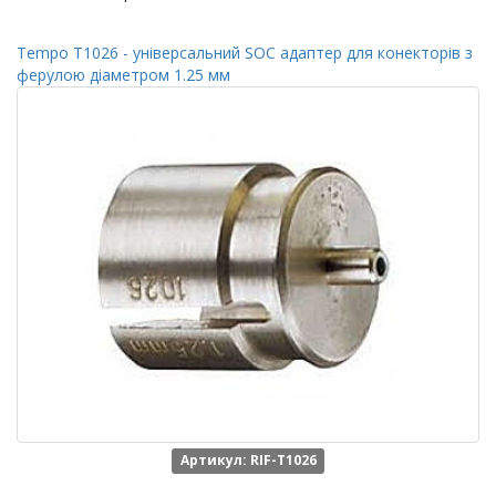
Tempo T1026 - універсальний SOC адаптер для конекторів з
ферулою діаметром 1.25 мм
Артикул: RIF-T1026