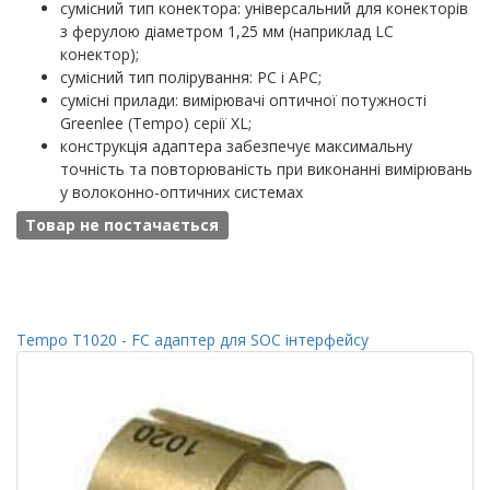
сумісний тип конектора: універсальний для конекторів
з ферулою діаметром 1,25 мм (наприклад LC
конектор);
сумісний тип полірування: PC і APC;
сумісні прилади: вимірювачі оптичної потужності
Greenlee (Tempo) серії XL;
конструкція адаптера забезпечує максимальну
точність та повторюваність при виконанні вимірювань
у волоконно-оптичних системах
Товар не постачається
Tempo T1020 - FC адаптер для SOC інтерфейсу