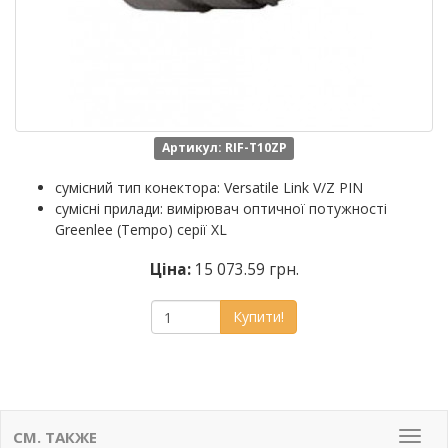
Артикул: RIF-T10ZP
сумісний тип конектора: Versatile Link V/Z PIN
сумісні прилади: вимірювач оптичної потужності
Greenlee (Tempo) серії XL
Ціна:
15 073.59 грн.
Купити!
СМ. ТАКЖЕ
Мен