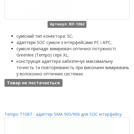
Артикул: RIF-1062
сумісний тип конектора: SC;
адаптери SOC сумісні з інтерфейсами PC і APC;
сумісні прилади: вимірювач оптичної потужності
Greenlee (Tempo) серії XL;
конструкція адаптера забезпечує максимальну
точність та повторюваність при виконанні вимірювань
у волоконно-оптичних системах
Товар не постачається
Tempo T1087 - адаптер SMA 905/906 для SOC інтерфейсу