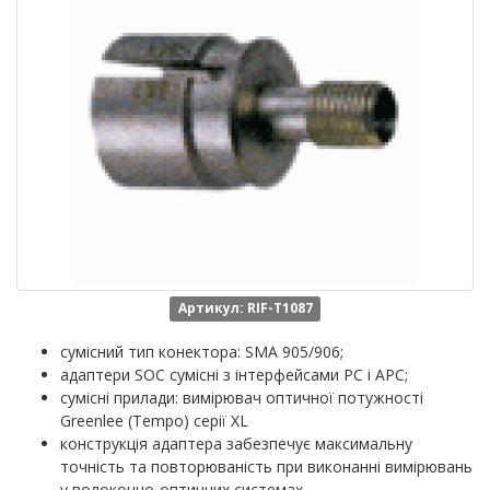
Артикул: RIF-T1087
сумісний тип конектора: SMA 905/906;
адаптери SOC сумісні з інтерфейсами PC і APC;
сумісні прилади: вимірювач оптичної потужності
Greenlee (Tempo) серії XL
конструкція адаптера забезпечує максимальну
точність та повторюваність при виконанні вимірювань
у волоконно-оптичних системах