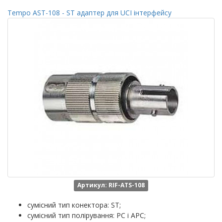
Tempo AST-108 - ST адаптер для UCI інтерфейсу
Артикул: RIF-ATS-108
сумісний тип конектора: ST;
сумісний тип полірування: PC і APC;