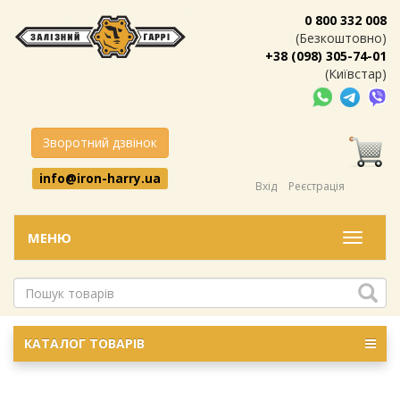
0 800 332 008
(Безкоштовно)
+38 (098) 305-74-01
(Київстар)
Зворотний дзвінок
info@iron-harry.ua
Вхід
Реєстрація
МЕНЮ
Меню
КАТАЛОГ ТОВАРІВ