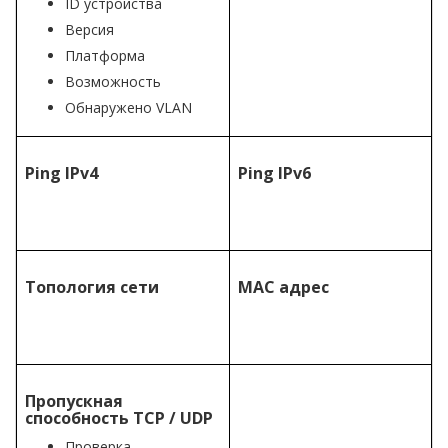
ID устройства
Версия
Платформа
Возможность
Обнаружено VLAN
Ping IPv4
Ping IPv6
Топология сети
MAC адрес
Пропускная
способность TCP / UDP
Проверка