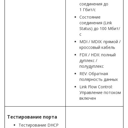
соединения до
1 Гбит/с
Состояние
соединения (Link
Status) до 100 Мбит/
с
MDI / MDIX: прямой /
кроссовый кабель
FDX / HDX: полный
дуплекс /
полудуплекс
REV: Обратная
полярность данных
Link Flow Control:
Управление потоком
включен
Тестирование порта
Тестирование DHCP