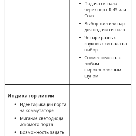
Подача сигнала
через порт RJ45 или
Coax
Выбор жил или пар
для подачи сигнала
Четыре разных
звуковых сигнала на
выбор
Совместимость с
любым
широкополосным
щупом
Индикатор линии
Идентификации порта
на коммутаторе
Мигание светодиода
искомого порта
Возможность задать