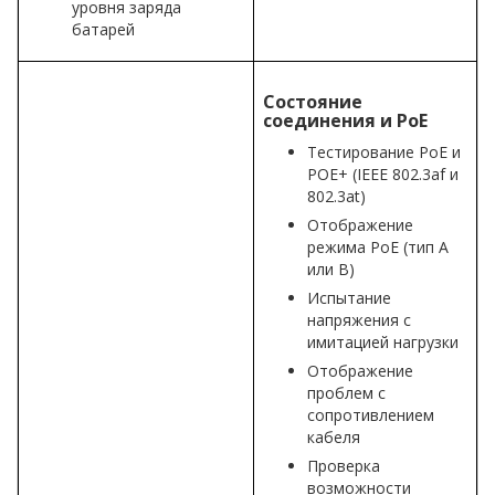
уровня заряда
батарей
Состояние
соединения и PoE
Тестирование PoE и
POE+ (IEEE 802.3af и
802.3at)
Отображение
режима PoE (тип А
или В)
Испытание
напряжения с
имитацией нагрузки
Отображение
проблем с
сопротивлением
кабеля
Проверка
возможности