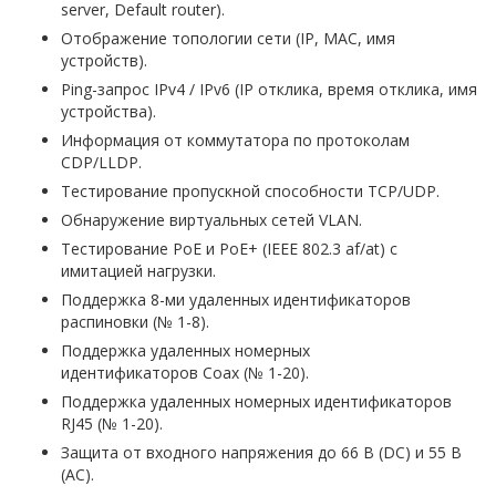
server, Default router).
Отображение топологии сети (IP, MAC, имя
устройств).
Ping-запрос IPv4 / IPv6 (IP отклика, время отклика, имя
устройства).
Информация от коммутатора по протоколам
CDP/LLDP.
Тестирование пропускной способности TCP/UDP.
Обнаружение виртуальных сетей VLAN.
Тестирование PoE и PoE+ (IEEE 802.3 af/at) с
имитацией нагрузки.
Поддержка 8-ми удаленных идентификаторов
распиновки (№ 1-8).
Поддержка удаленных номерных
идентификаторов Coax (№ 1-20).
Поддержка удаленных номерных идентификаторов
RJ45 (№ 1-20).
Защита от входного напряжения до 66 В (DC) и 55 В
(AC).