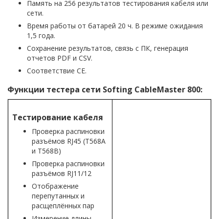
Память на 256 результатов тестирования кабеля или
сети.
Время работы от батарей 20 ч. В режиме ожидания
1,5 года.
Сохранение результатов, связь с ПК, генерация
отчетов PDF и CSV.
Соответствие CE.
Функции тестера сети Softing CableMaster 800:
Тестирование кабеля
Проверка распиновки
разъёмов RJ45 (T568A
и T568B)
Проверка распиновки
разъёмов RJ11/12
Отображение
перепутанных и
расщеплённых пар
Измерение длины