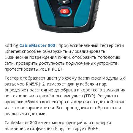
Softing
CableMaster 800
- профессиональный тестер сети
Ethernet способен обнаружить и локализировать
физические повреждения линии, отобразить топологию
сети, проверить доступность подключённых устройств,
протестировать PoE и POE+.
Тестер отображает цветную схему распиновки модульных
разъемов RJ45/RJ12, измеряет длину кабеля и пар,
определяет расстояние до обрыва и короткого замыкания
по технологии отражённого импульса (TDR). Результат
проверки обжима коннектора выводится на цветной экран
и легко воспринимается. Все проводники отображаются
реальными цветами.
CableMaster 800 имеет много функций для проверки
активной сети: функцию Ping, тестирует PoE+