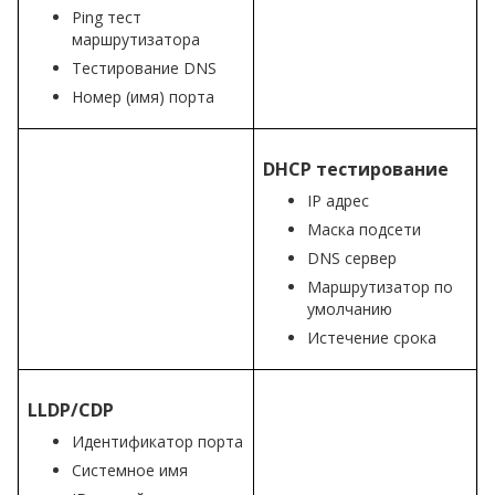
Ping тест
маршрутизатора
Тестирование DNS
Номер (имя) порта
DHCP тестирование
IP адрес
Маска подсети
DNS сервер
Маршрутизатор по
умолчанию
Истечение срока
LLDP/CDP
Идентификатор порта
Системное имя