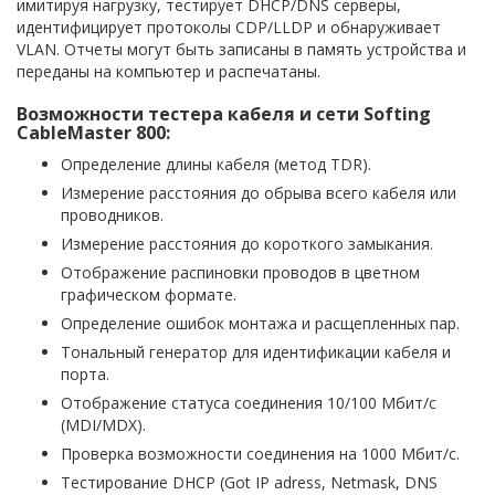
имитируя нагрузку, тестирует DHCP/DNS серверы,
идентифицирует протоколы CDP/LLDP и обнаруживает
VLAN. Отчеты могут быть записаны в память устройства и
переданы на компьютер и распечатаны.
Возможности тестера кабеля и сети Softing
CableMaster 800:
Определение длины кабеля (метод TDR).
Измерение расстояния до обрыва всего кабеля или
проводников.
Измерение расстояния до короткого замыкания.
Отображение распиновки проводов в цветном
графическом формате.
Определение ошибок монтажа и расщепленных пар.
Тональный генератор для идентификации кабеля и
порта.
Отображение статуса соединения 10/100 Мбит/с
(MDI/MDX).
Проверка возможности соединения на 1000 Мбит/с.
Тестирование DHCP (Got IP adress, Netmask, DNS