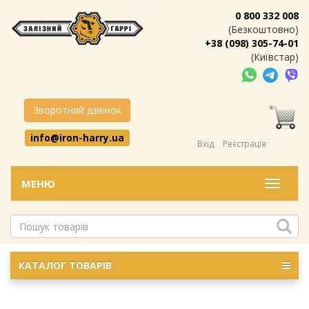
0 800 332 008
(Безкоштовно)
+38 (098) 305-74-01
(Київстар)
Зворотний дзвінок
info@iron-harry.ua
Вхід
Реєстрація
МЕНЮ
Меню
КАТАЛОГ ТОВАРІВ