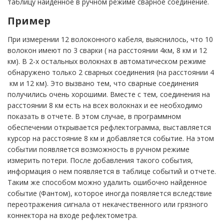
таблицу найденное в ручном режиме сварное соединение.
Пример
При измерении 12 волоконного кабеля, выяснилось, что 10
волокон имеют по 3 сварки ( на расстоянии 4км, 8 км и 12
км). В 2-х остальных волокнах в автоматическом режиме
обнаружено только 2 сварных соединения (на расстоянии 4
км и 12 км). Это вызвано тем, что сварные соединения
получились очень хорошими. Вместе с тем, соединения на
расстоянии 8 км есть на всех волокнах и ее необходимо
показать в отчете. В этом случае, в программном
обеспечении открывается рефлектограмма, выставляется
курсор на расстояние 8 км и добавляется событие. На этом
событии появляется возможность в ручном режиме
измерить потери. После добавления такого события,
информация о нем появляется в таблице событий и отчете.
Таким же способом можно удалить ошибочно найденное
событие (Фантом), которое иногда появляется вследствие
переотражения сигнала от некачественного или грязного
коннектора на входе рефлектометра.