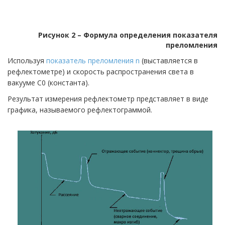
Рисунок 2 – Формула определения показателя
преломления
Используя
показатель преломления n
(выставляется в
рефлектометре) и скорость распространения света в
вакууме C0 (константа).
Результат измерения рефлектометр представляет в виде
графика, называемого рефлектограммой.