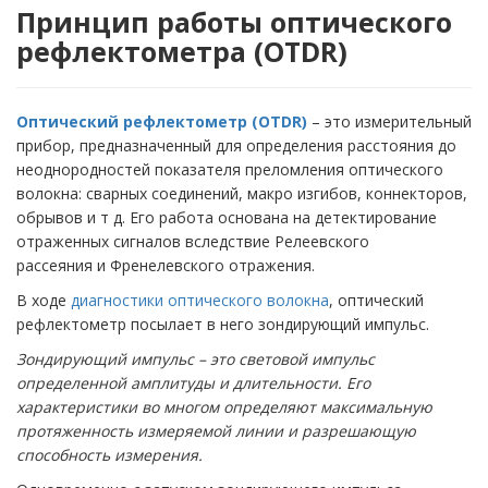
Принцип работы оптического
рефлектометра (OTDR)
Оптический рефлектометр (OTDR)
– это измерительный
прибор, предназначенный для определения расстояния до
неоднородностей показателя преломления оптического
волокна: сварных соединений, макро изгибов, коннекторов,
обрывов и т д. Его работа основана на детектирование
отраженных сигналов вследствие Релеевского
рассеяния и Френелевского отражения.
В ходе
диагностики оптического волокна
, оптический
рефлектометр посылает в него зондирующий импульс.
Зондирующий импульс – это световой импульс
определенной амплитуды и длительности. Его
характеристики во многом определяют максимальную
протяженность измеряемой линии и разрешающую
способность измерения.