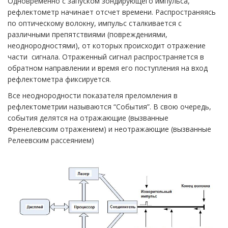
Одновременно с запуском зондирующего импульса,
рефлектометр начинает отсчет времени. Распространяясь
по оптическому волокну, импульс сталкивается с
различными препятствиями (повреждениями,
неоднородностями), от которых происходит отражение
части сигнала. Отраженный сигнал распространяется в
обратном направлении и время его поступления на вход
рефлектометра фиксируется.
Все неоднородности показателя преломления в
рефлектометрии называются “События”. В свою очередь,
события делятся на отражающие (вызванные
Френелевским отражением) и неотражающие (вызванные
Релеевским рассеянием)