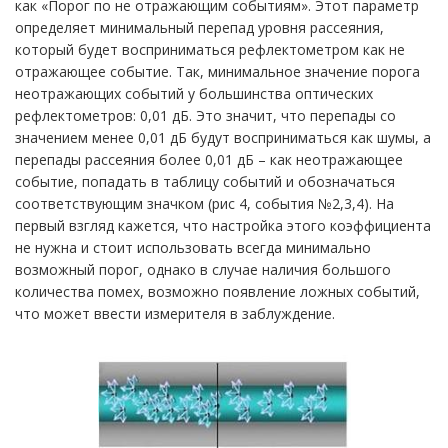
как «Порог по не отражающим событиям». Этот параметр
определяет минимальный перепад уровня рассеяния,
который будет восприниматься рефлектометром как не
отражающее событие. Так, минимальное значение порога
неотражающих событий у большинства оптических
рефлектометров: 0,01 дБ. Это значит, что перепады со
значением менее 0,01 дБ будут восприниматься как шумы, а
перепады рассеяния более 0,01 дБ – как неотражающее
событие, попадать в таблицу событий и обозначаться
соответствующим значком (рис 4, события №2,3,4). На
первый взгляд кажется, что настройка этого коэффициента
не нужна и стоит использовать всегда минимально
возможный порог, однако в случае наличия большого
количества помех, возможно появление ложных событий,
что может ввести измерителя в заблуждение.