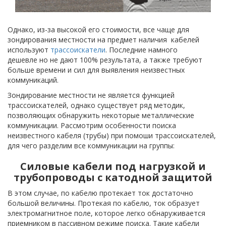
Однако, из-за высокой его стоимости, все чаще для
зондирования местности на предмет наличия кабелей
используют
трассоискатели
. Последние намного
дешевле но не дают 100% результата, а также требуют
больше времени и сил для выявления неизвестных
коммуникаций.
Зондирование местности не является функцией
трассоискателей, однако существует ряд методик,
позволяющих обнаружить некоторые металлические
коммуникации. Рассмотрим особенности поиска
неизвестного кабеля (трубы) при помоши трассоискателей,
для чего разделим все коммуникации на группы:
Силовые кабели под нагрузкой и
трубопроводы с катодной защитой
В этом случае, по кабелю протекает ток достаточно
большой величины. Протекая по кабелю, ток образует
электромагнитное поле, которое легко обнаруживается
приемником в пассивном режиме поиска. Такие кабели