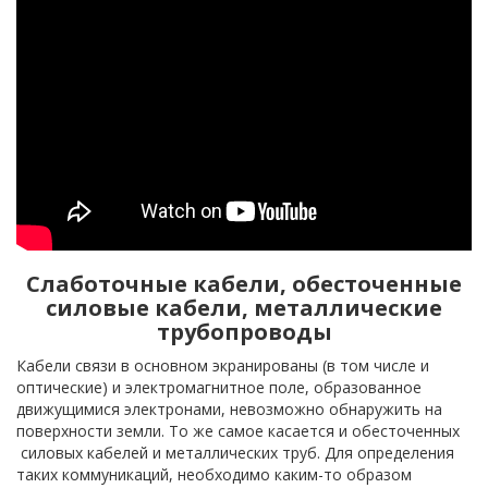
Слаботочные кабели, обесточенные
силовые кабели, металлические
трубопроводы
Кабели связи в основном экранированы (в том числе и
оптические) и электромагнитное поле, образованное
движущимися электронами, невозможно обнаружить на
поверхности земли. То же самое касается и обесточенных
силовых кабелей и металлических труб. Для определения
таких коммуникаций, необходимо каким-то образом