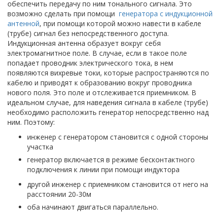
обеспечить передачу по ним тонального сигнала. Это
возможно сделать при помощи
генератора с индукционной
антенной
, при помощи которой можно навести в кабеле
(трубе) сигнал без непосредственного доступа.
Индукционная антенна образует вокруг себя
электромагнитное поле. В случае, если в такое поле
попадает проводник электрического тока, в нем
появляются вихревые токи, которые распространяются по
кабелю и приводят к образованию вокруг проводника
нового поля. Это поле и отслеживается приемником. В
идеальном случае, для наведения сигнала в кабеле (трубе)
необходимо расположить генератор непосредственно над
ним. Поэтому:
инженер с генератором становится с одной стороны
участка
генератор включается в режиме бесконтактного
подключения к линии при помощи индуктора
другой инженер с приемником становится от него на
расстоянии 20-30м
оба начинают двигаться параллельно.