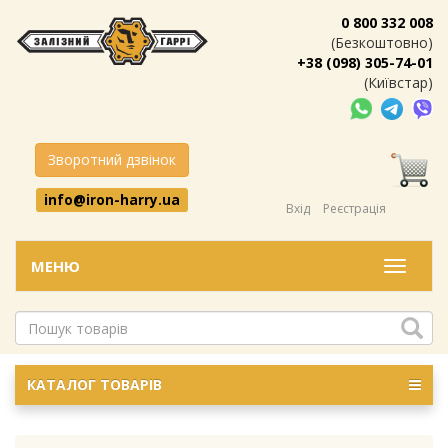
0 800 332 008
(Безкоштовно)
+38 (098) 305-74-01
(Київстар)
Зворотний дзвінок
info@iron-harry.ua
Вхід
Реєстрація
МЕНЮ
Меню
КАТАЛОГ ТОВАРІВ